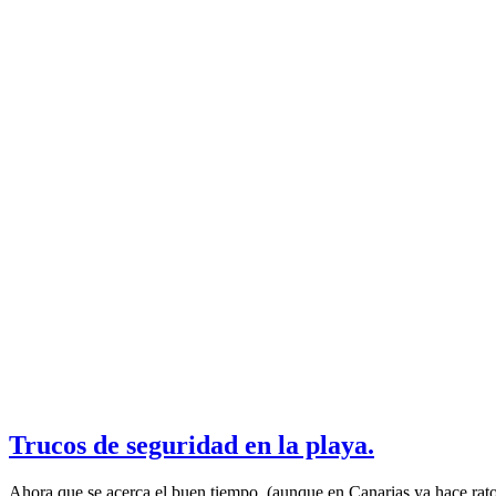
Trucos de seguridad en la playa.
Ahora que se acerca el buen tiempo, (aunque en Canarias ya hace rato q