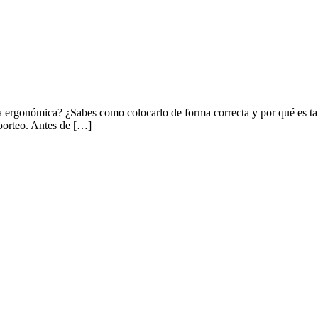
ergonómica? ¿Sabes como colocarlo de forma correcta y por qué es tan 
 porteo. Antes de […]