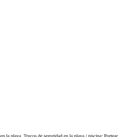
 la playa. Trucos de seguridad en la playa / piscina: Portear.