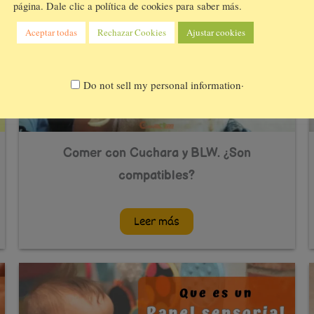
página. Dale clic a política de cookies para saber más.
Aceptar todas
Rechazar Cookies
Ajustar cookies
.
Do not sell my personal information
Comer con Cuchara y BLW. ¿Son
compatibles?
Leer más