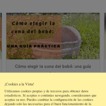
Cómo elegir la cuna del bebé: una guía
práctica
¡Cookies a la Vista!
Leer más
Utilizamos cookies propias y de terceros para obtener datos
estadísticos. Si aceptas o continúas navegando, consideramos que
aceptas su uso. Puedes cambiar la configuración de las cookies
dejando solo las necesarias para el buen funcionamiento de la