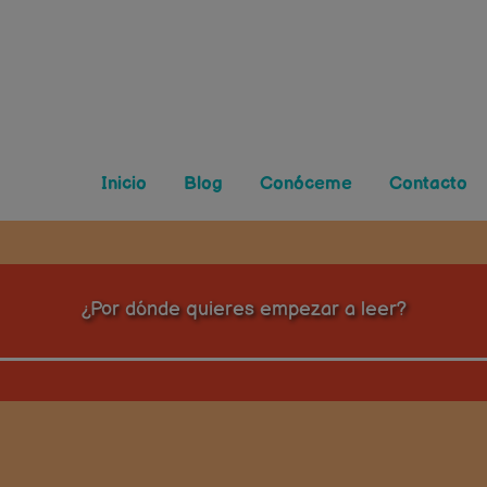
Inicio
Blog
Conóceme
Contacto
¿Por dónde quieres empezar a leer?