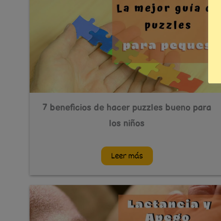
7 beneficios de hacer puzzles bueno para
los niños
Leer más