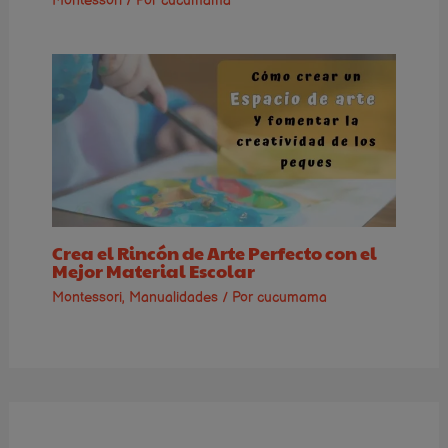
Montessori
/ Por
cucumama
Crea el Rincón de Arte Perfecto con el
Mejor Material Escolar
Montessori
,
Manualidades
/ Por
cucumama