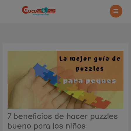
Ir
al
contenido
7 beneficios de hacer puzzles
bueno para los niños