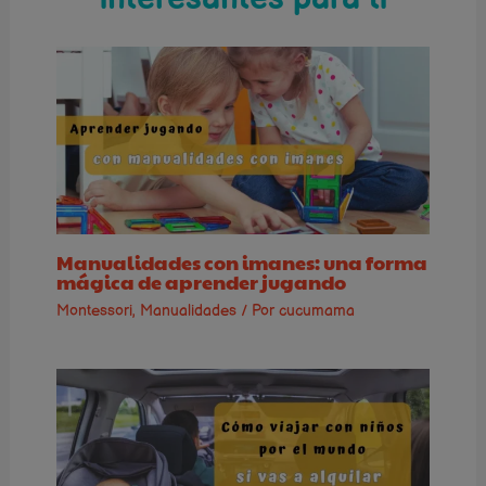
Manualidades con imanes: una forma
mágica de aprender jugando
Montessori
,
Manualidades
/ Por
cucumama