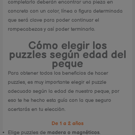
completarlo deberán encontrar una pieza en
concreto con un color, línea o figura determinada
que será clave para poder continuar el
rompecabezas y así poder terminarlo.
Cómo elegir los
puzzles según edad del
peque
Para obtener todos los beneficios de hacer
puzzles, es muy importante elegir el puzzle
adecuado según la edad de nuestro peque, por
eso te he hecho esta guía con la que seguro
acertarás en tu elección.
De 1 a 2 años
Elige puzzles de
madera o magnéticos
.