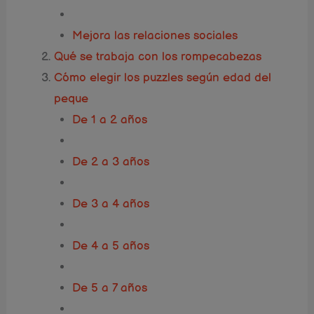
Mejora las relaciones sociales
Qué se trabaja con los rompecabezas
Cómo elegir los puzzles según edad del
peque
De 1 a 2 años
De 2 a 3 años
De 3 a 4 años
De 4 a 5 años
De 5 a 7 años