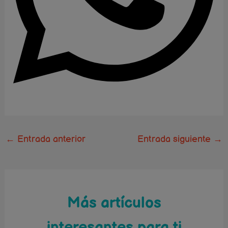
←
Entrada anterior
Entrada siguiente
→
Más artículos
interesantes para ti