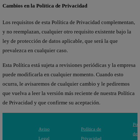
Cambios en la Política de Privacidad
Los requisitos de esta Política de Privacidad complementan,
y no reemplazan, cualquier otro requisito existente bajo la
ley de protección de datos aplicable, que será la que
prevalezca en cualquier caso.
Esta Política está sujeta a revisiones periódicas y la empresa
puede modificarla en cualquier momento. Cuando esto
ocurra, le avisaremos de cualquier cambio y le pediremos
que vuelva a leer la versión más reciente de nuestra Política
de Privacidad y que confirme su aceptación.
Polí
Aviso
Política de
de
Legal
Privacidad