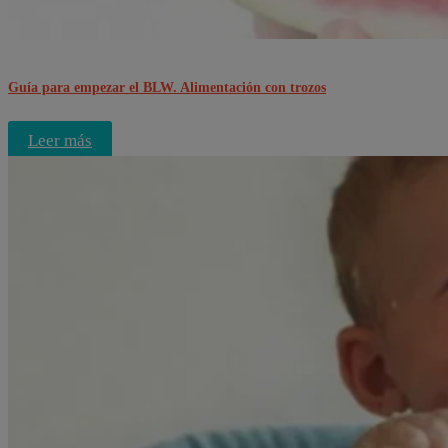
Guía para empezar el BLW. Alimentación con trozos
Leer más