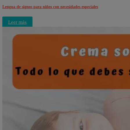
Lengua de signos para niños con necesidades especiales
Leer más