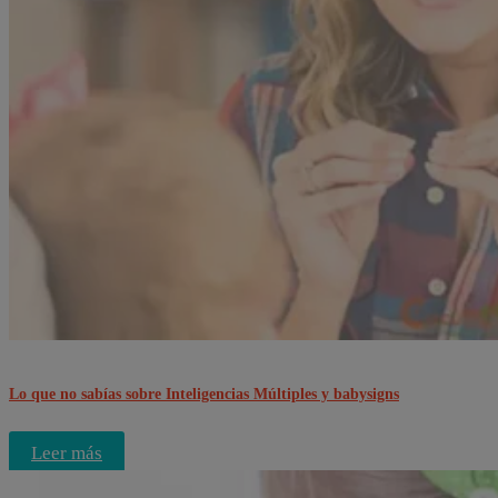
Lo que no sabías sobre Inteligencias Múltiples y babysigns
Leer más