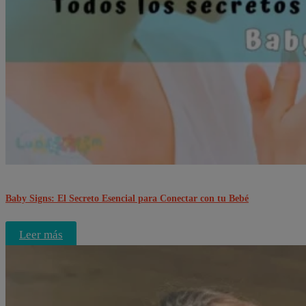
Baby Signs: El Secreto Esencial para Conectar con tu Bebé
Leer más