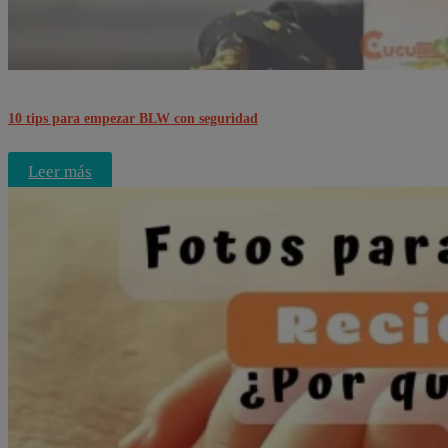
10 tips para empezar BLW con seguridad
Leer más