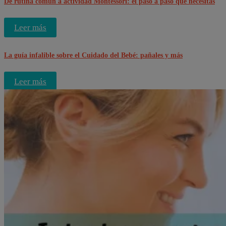
De rutina común a actividad Montessori: el paso a paso que necesitas
Leer más
La guía infalible sobre el Cuidado del Bebé: pañales y más
Leer más