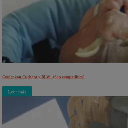
Comer con Cuchara y BLW. ¿Son compatibles?
Leer más