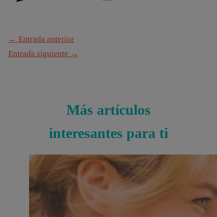
←
Entrada anterior
Entrada siguiente
→
Más artículos
interesantes para ti