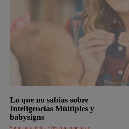
Lo que no sabías sobre
Inteligencias Múltiples y
babysigns
Signos para bebés
/
Deja un comentario