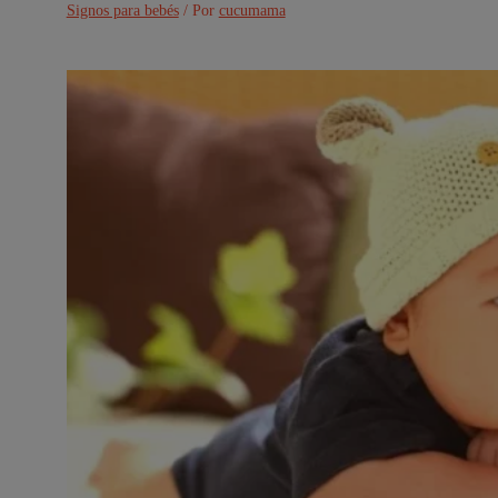
Signos para bebés
/ Por
cucumama