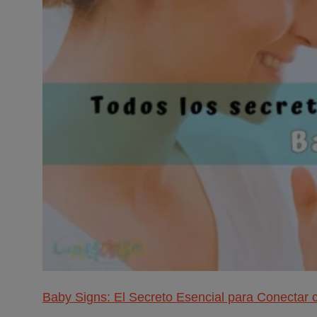
Baby Signs: El Secreto Esencial para Conectar 