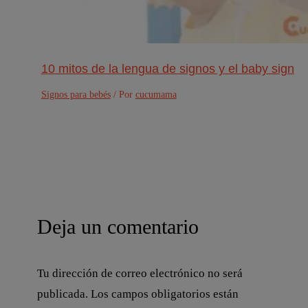
10 mitos de la lengua de signos y el baby sign
Signos para bebés
/ Por
cucumama
Deja un comentario
Tu dirección de correo electrónico no será
publicada.
Los campos obligatorios están