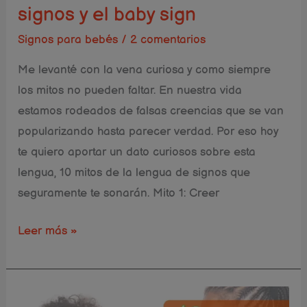
signos y el baby sign
baby
Signos para bebés
/
2 comentarios
sign
Me levanté con la vena curiosa y como siempre
los mitos no pueden faltar. En nuestra vida
estamos rodeados de falsas creencias que se van
popularizando hasta parecer verdad. Por eso hoy
te quiero aportar un dato curiosos sobre esta
lengua, 10 mitos de la lengua de signos que
seguramente te sonarán. Mito 1: Creer
Leer más »
12