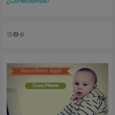
¿Conectamos?