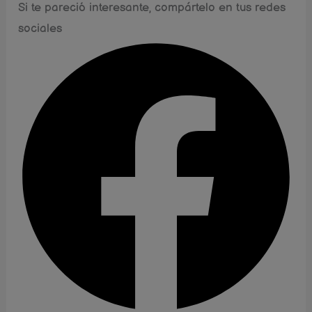
Si te pareció interesante, compártelo en tus redes
sociales