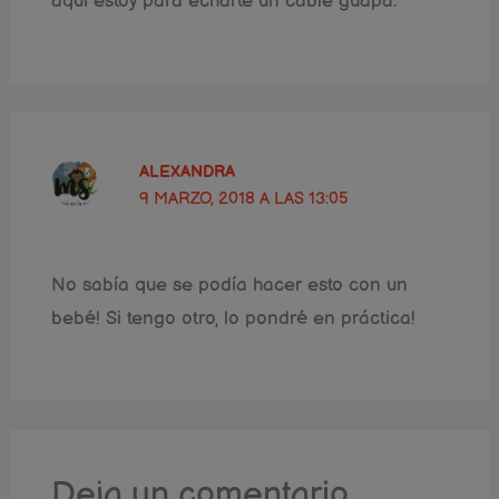
aquí estoy para echarte un cable guapa.
ALEXANDRA
9 MARZO, 2018 A LAS 13:05
No sabía que se podía hacer esto con un
bebé! Si tengo otro, lo pondré en práctica!
Deja un comentario