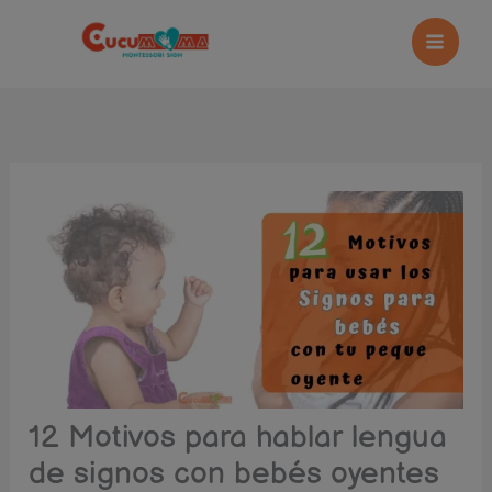
Ir
al
contenido
12 Motivos para hablar lengua
de signos con bebés oyentes