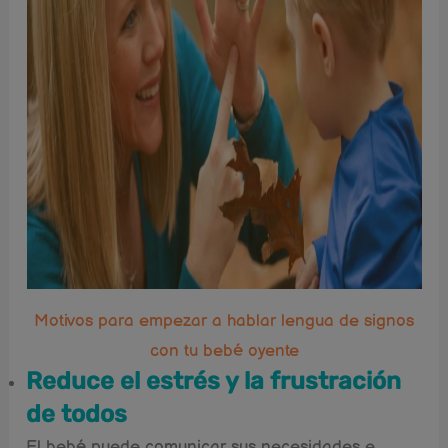
Motivos para empezar a hablar lengua de signos
con tu bebé oyente
Reduce el estrés y la frustración
de todos
El bebé puede comunicar sus necesidades e