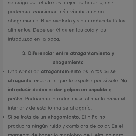
se caiga por el otro es mejor no hacerlo, así­
podemos reaccionar más rápido ante un
ahogamiento. Bien sentado y sin introducirle tú los
alimentos. Debe ser él quien los coja y los
introduzca en la boca.
3. Diferenciar entre atragantamiento y
ahogamiento
Una señal de
atragantamiento
es la tos.
Si
se
atraganta
, esperar a que lo expulse por si solo.
No
introducir dedos ni dar golpes en espalda o
pecho
. Podrí­amos introducirle el alimento hacia el
interior y de esta forma se ahogaría.
Si se trata de un
ahogamiento
. El niño no
producirá ningún ruido y cambiará de color. Es el
momento de hacer la maniobra de Heimlich para