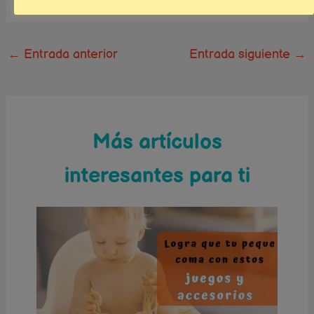
←
Entrada anterior
Entrada siguiente
→
Más artículos
interesantes para ti