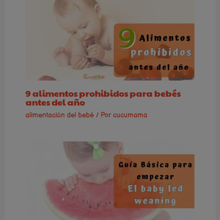
9 alimentos prohibidos para bebés
antes del año
alimentación del bebé
/ Por
cucumama