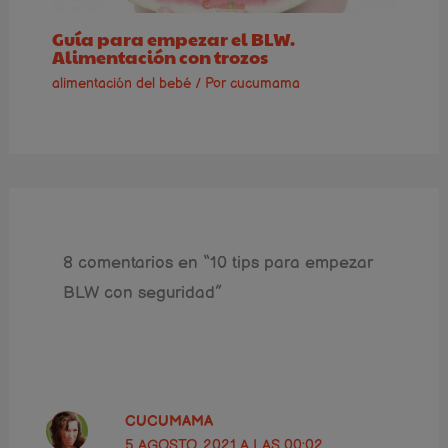
Guía para empezar el BLW.
Alimentación con trozos
alimentación del bebé
/ Por
cucumama
8 comentarios en “10 tips para empezar
BLW con seguridad”
CUCUMAMA
5 AGOSTO, 2021 A LAS 00:02