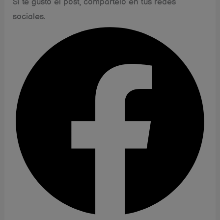
Si te gusto el post, compártelo en tus redes
sociales.