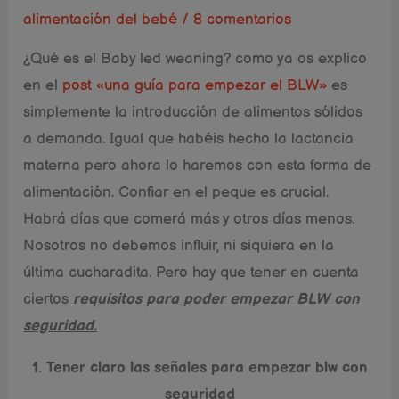
alimentación del bebé
/
8 comentarios
¿Qué es el Baby led weaning? como ya os explico
en el
post «una guía para empezar el BLW»
es
simplemente la introducción de alimentos sólidos
a demanda. Igual que habéis hecho la lactancia
materna pero ahora lo haremos con esta forma de
alimentación. Confiar en el peque es crucial.
Habrá dí­as que comerá más y otros días menos.
Nosotros no debemos influir, ni siquiera en la
última cucharadita. Pero hay que tener en cuenta
ciertos
requisitos para poder empezar BLW con
seguridad.
1. Tener claro las señales para empezar
blw con
seguridad