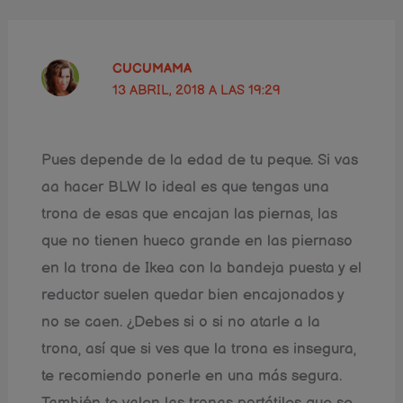
CUCUMAMA
13 ABRIL, 2018 A LAS 19:29
Pues depende de la edad de tu peque. Si vas
aa hacer BLW lo ideal es que tengas una
trona de esas que encajan las piernas, las
que no tienen hueco grande en las piernaso
en la trona de Ikea con la bandeja puesta y el
reductor suelen quedar bien encajonados y
no se caen. ¿Debes si o si no atarle a la
trona, así que si ves que la trona es insegura,
te recomiendo ponerle en una más segura.
También te valen las tronas portátiles que se