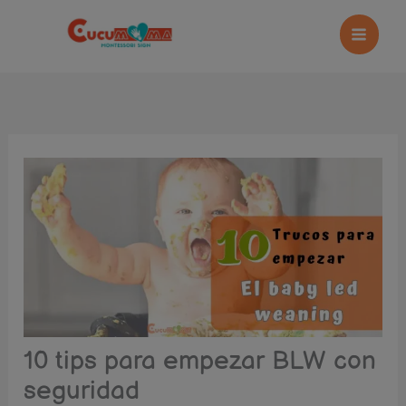
Ir
al
contenido
10 tips para empezar BLW con
seguridad