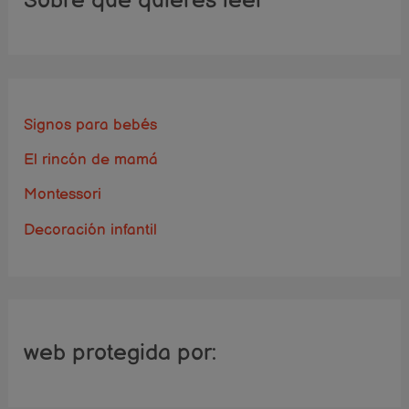
Sobre qué quieres leer
Signos para bebés
El rincón de mamá
Montessori
Decoración infantil
web protegida por: