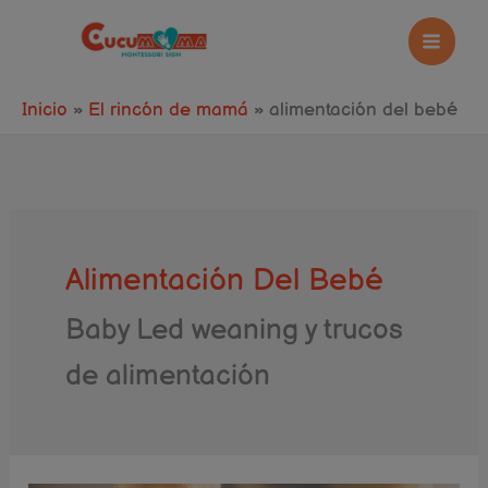
Ir
al
contenido
Inicio
El rincón de mamá
alimentación del bebé
Alimentación Del Bebé
Baby Led weaning y trucos
de alimentación