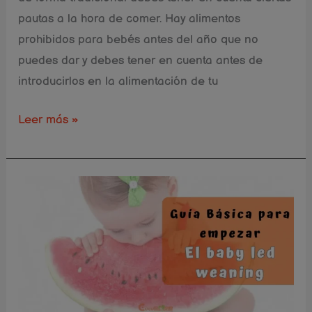
pautas a la hora de comer. Hay alimentos
prohibidos para bebés antes del año que no
puedes dar y debes tener en cuenta antes de
introducirlos en la alimentación de tu
Leer más »
Guía
para
empezar
el
BLW.
Alimentación
con