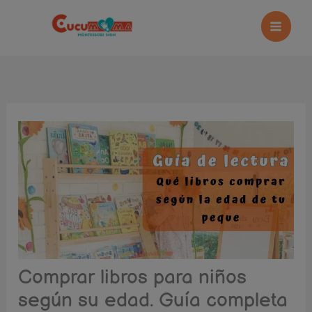
Ir
al
contenido
Comprar libros para niños
según su edad. Guía completa