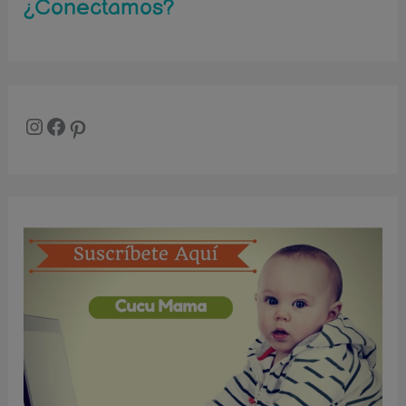
¿Conectamos?