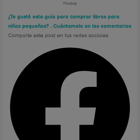
Pixabay
¿Te gustó esta guía para comprar libros para
niños pequeños? . Cuéntamelo en los comentarios
Comparte este post en tus redes sociales