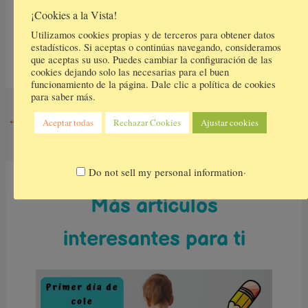
¡Cookies a la Vista!
Utilizamos cookies propias y de terceros para obtener datos
estadísticos. Si aceptas o continúas navegando, consideramos
que aceptas su uso. Puedes cambiar la configuración de las
cookies dejando solo las necesarias para el buen
funcionamiento de la página. Dale clic a política de cookies
para saber más.
←
Entrada anterior
Entrada siguiente
→
Aceptar todas
Rechazar Cookies
Ajustar cookies
.
Do not sell my personal information
Más artículos
interesantes para ti