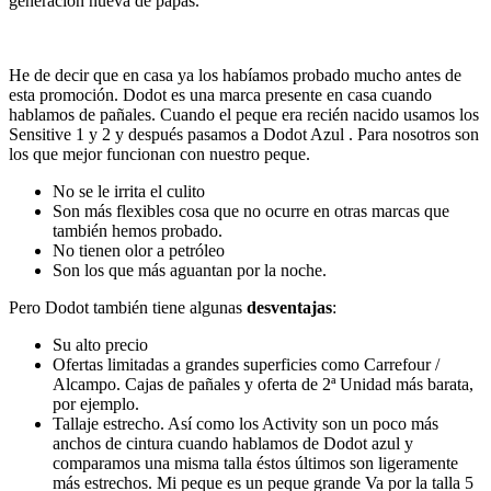
generación nueva de papás.
He de decir que en casa ya los habíamos probado mucho antes de
esta promoción. Dodot es una marca presente en casa cuando
hablamos de pañales. Cuando el peque era recién nacido usamos los
Sensitive 1 y 2 y después pasamos a Dodot Azul . Para nosotros son
los que mejor funcionan con nuestro peque.
No se le irrita el culito
Son más flexibles cosa que no ocurre en otras marcas que
también hemos probado.
No tienen olor a petróleo
Son los que más aguantan por la noche.
Pero Dodot también tiene algunas
desventajas
:
Su alto precio
Ofertas limitadas a grandes superficies como Carrefour /
Alcampo. Cajas de pañales y oferta de 2ª Unidad más barata,
por ejemplo.
Tallaje estrecho. Así como los Activity son un poco más
anchos de cintura cuando hablamos de Dodot azul y
comparamos una misma talla éstos últimos son ligeramente
más estrechos. Mi peque es un peque grande Va por la talla 5