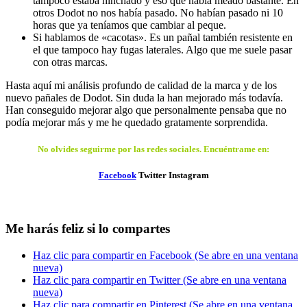
tampoco estaba hinchado y eso que había meado bastante. En
otros Dodot no nos había pasado. No habían pasado ni 10
horas que ya teníamos que cambiar al peque.
Si hablamos de «cacotas». Es un pañal también resistente en
el que tampoco hay fugas laterales. Algo que me suele pasar
con otras marcas.
Hasta aquí mi análisis profundo de calidad de la marca y de los
nuevo pañales de Dodot. Sin duda la han mejorado más todavía.
Han conseguido mejorar algo que personalmente pensaba que no
podía mejorar más y me he quedado gratamente sorprendida.
No olvides seguirme por las redes sociales. Encuéntrame en:
Facebook
Twitter Instagram
Me harás feliz si lo compartes
Haz clic para compartir en Facebook (Se abre en una ventana
nueva)
Haz clic para compartir en Twitter (Se abre en una ventana
nueva)
Haz clic para compartir en Pinterest (Se abre en una ventana