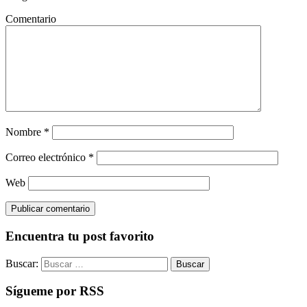
Comentario
Nombre
*
Correo electrónico
*
Web
Encuentra tu post favorito
Buscar:
Sígueme por RSS