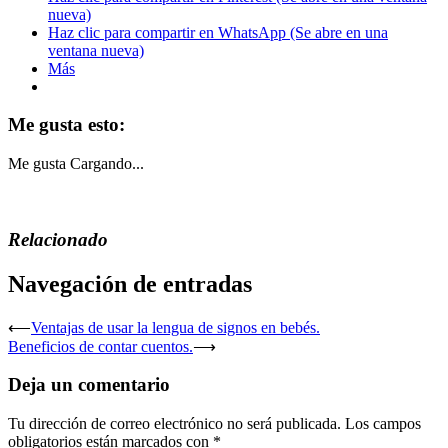
nueva)
Haz clic para compartir en WhatsApp (Se abre en una
ventana nueva)
Más
Me gusta esto:
Me gusta
Cargando...
Relacionado
Navegación de entradas
⟵
Ventajas de usar la lengua de signos en bebés.
Beneficios de contar cuentos.
⟶
Deja un comentario
Tu dirección de correo electrónico no será publicada.
Los campos
obligatorios están marcados con
*