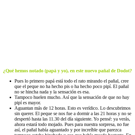
¿Qué hemos notado (papá y yo), en este nuevo pañal de Dodot?
Pues lo primero papá está todo el rato mirando el pañal, cree
que el peque no ha hecho pis o ha hecho poco pipí. El pañal
no se hincha nada y la sensación es esa.
Tampoco huelen mucho. Así que la sensación de que no hay
pipí es mayor.
Aguantan más de 12 horas. Esto es verídico. Lo descubrimos
sin querer. El peque se nos fue a dormir a las 21 horas y no se
despertó hasta las 11.30 del día siguiente. Yo pensé: ya verás,
ahora estará todo mojado. Pues para nuestra sorpresa, no fue
así, el pañal había aguantado y por increíble que parezca