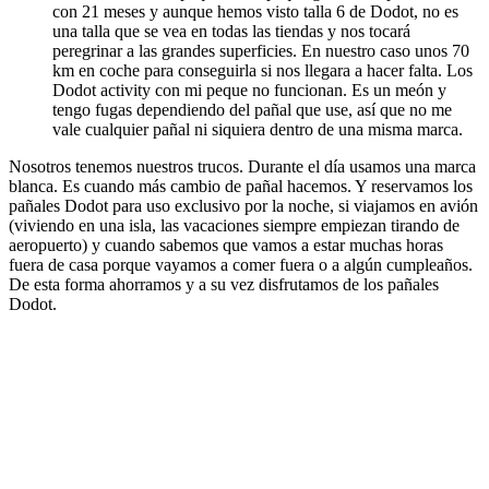
con 21 meses y aunque hemos visto talla 6 de Dodot, no es
una talla que se vea en todas las tiendas y nos tocará
peregrinar a las grandes superficies. En nuestro caso unos 70
km en coche para conseguirla si nos llegara a hacer falta. Los
Dodot activity con mi peque no funcionan. Es un meón y
tengo fugas dependiendo del pañal que use, así que no me
vale cualquier pañal ni siquiera dentro de una misma marca.
Nosotros tenemos nuestros trucos. Durante el día usamos una marca
blanca. Es cuando más cambio de pañal hacemos. Y reservamos los
pañales Dodot para uso exclusivo por la noche, si viajamos en avión
(viviendo en una isla, las vacaciones siempre empiezan tirando de
aeropuerto) y cuando sabemos que vamos a estar muchas horas
fuera de casa porque vayamos a comer fuera o a algún cumpleaños.
De esta forma ahorramos y a su vez disfrutamos de los pañales
Dodot.