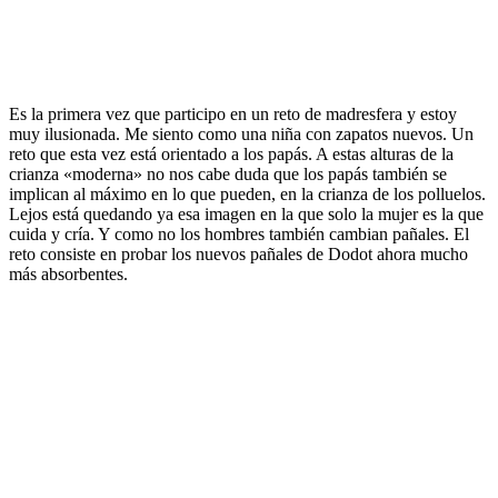
Es la primera vez que participo en un reto de madresfera y estoy
muy ilusionada. Me siento como una niña con zapatos nuevos. Un
reto que esta vez está orientado a los papás. A estas alturas de la
crianza «moderna» no nos cabe duda que los papás también se
implican al máximo en lo que pueden, en la crianza de los polluelos.
Lejos está quedando ya esa imagen en la que solo la mujer es la que
cuida y cría. Y como no los hombres también cambian pañales. El
reto consiste en probar los nuevos pañales de Dodot ahora mucho
más absorbentes.