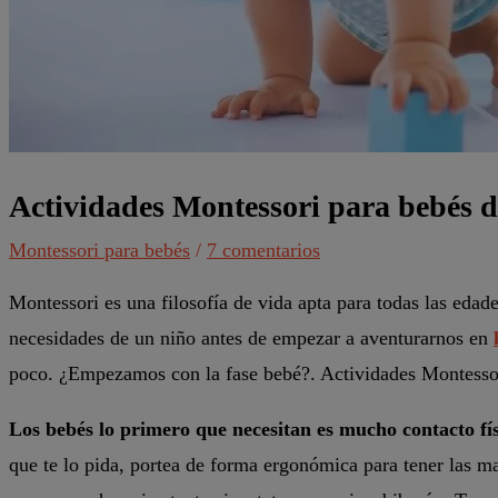
Actividades Montessori para bebés d
Montessori para bebés
/
7 comentarios
Montessori es una filosofía de vida apta para todas las edade
necesidades de un niño antes de empezar a aventurarnos en
poco. ¿Empezamos con la fase bebé?. Actividades Montessor
Los bebés lo primero que necesitan es mucho contacto fí
que te lo pida, portea de forma ergonómica para tener las ma