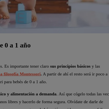
e 0 a 1 año
s. Es importante tener claro
sus principios básicos
y las
la filosofía Montessori
.
A partir de ahí el resto será ir poco a
i para bebés de 0 a 1 año.
sico y alimentación a demanda
. Así que cógelo todas las ve
nos libres y hacerlo de forma segura. Olvídate de darle de