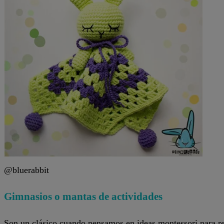
@bluerabbit
Gimnasios o mantas de actividades
Son un clásico cuando pensamos en ideas montessori para reg