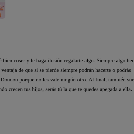
é bien coser y le haga ilusión regalarte algo. Siempre algo he
ventaja de que si se pierde siempre podrán hacerte o podrás
 Doudou porque no les vale ningún otro. Al final, también sue
do crecen tus hijos, serás tú la que te quedes apegada a ella.