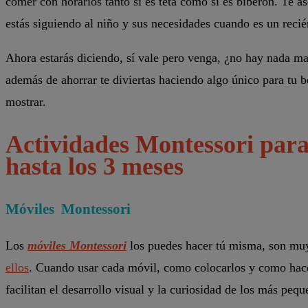
comer con horarios tanto si es teta como si es biberón. Te 
estás siguiendo al niño y sus necesidades cuando es un recié
Ahora estarás diciendo, sí vale pero venga, ¿no hay nada ma
además de ahorrar te diviertas haciendo algo único para tu b
mostrar.
Actividades Montessori para
hasta los 3 meses
Móviles Montessori
Los
móviles Montessori
los puedes hacer tú misma, son muy 
ellos
. Cuando usar cada móvil, como colocarlos y como hac
facilitan el desarrollo visual y la curiosidad de los más pequ