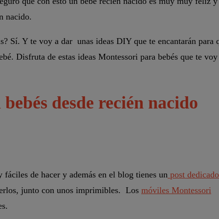
aseguro que con esto un bebé recién nacido es muy muy feliz y
n nacido.
s? Sí. Y te voy a dar unas ideas DIY que te encantarán para 
ebé. Disfruta de estas ideas Montessori para bebés que te voy
 bebés desde recién nacido
fáciles de hacer y además en el blog tienes un
post dedicado
erlos, junto con unos imprimibles. Los
móviles Montessori
es.