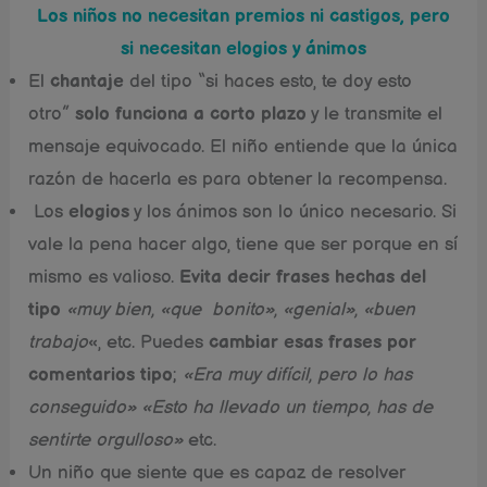
Los niños no necesitan premios ni castigos, pero
si necesitan elogios y ánimos
El
chantaje
del tipo “si haces esto, te doy esto
otro”
solo funciona a corto plazo
y le transmite el
mensaje equivocado. El niño entiende que la única
razón de hacerla es para obtener la recompensa.
Los
elogios
y los ánimos son lo único necesario. Si
vale la pena hacer algo, tiene que ser porque en sí
mismo es valioso.
Evita decir frases hechas del
tipo
«muy bien, «que bonito», «genial», «buen
trabajo
«, etc. Puedes
cambiar esas frases por
comentarios tipo
;
«Era muy difícil, pero lo has
conseguido» «Esto ha llevado
un tiempo, has de
sentirte orgulloso»
etc.
Un niño que siente que es capaz de resolver