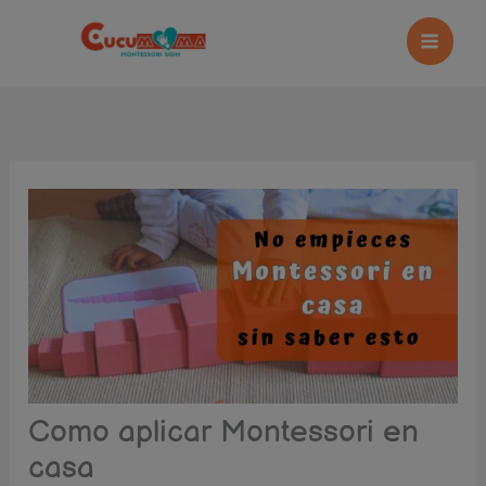
Ir
al
contenido
Como aplicar Montessori en
casa