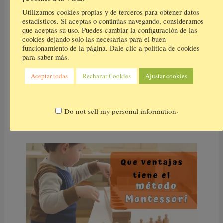
Utilizamos cookies propias y de terceros para obtener datos
estadísticos. Si aceptas o continúas navegando, consideramos
que aceptas su uso. Puedes cambiar la configuración de las
cookies dejando solo las necesarias para el buen
funcionamiento de la página. Dale clic a política de cookies
para saber más.
Aceptar todas
Rechazar Cookies
Ajustar cookies
Todos los secretos sobre los periodos
sensibles Montessori
.
Do not sell my personal information
Montessori Teoria
,
Montessori
/ Por
cucumama