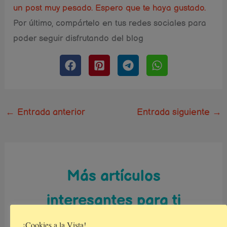
un post muy pesado. Espero que te haya gustado.
Por último, compártelo en tus redes sociales para
poder seguir disfrutando del blog
←
Entrada anterior
Entrada siguiente
→
Más artículos
interesantes para ti
¡Cookies a la Vista!