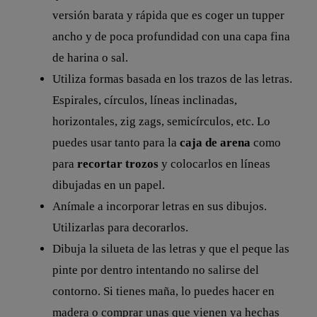
versión barata y rápida que es coger un tupper
ancho y de poca profundidad con una capa fina
de harina o sal.
Utiliza formas basada en los trazos de las letras.
Espirales, círculos, líneas inclinadas,
horizontales, zig zags, semicírculos, etc. Lo
puedes usar tanto para la
caja de arena
como
para
recortar trozos
y colocarlos en líneas
dibujadas en un papel.
Anímale a incorporar letras en sus dibujos.
Utilizarlas para decorarlos.
Dibuja la silueta de las letras y que el peque las
pinte por dentro intentando no salirse del
contorno. Si tienes maña, lo puedes hacer en
madera o comprar unas que vienen ya hechas