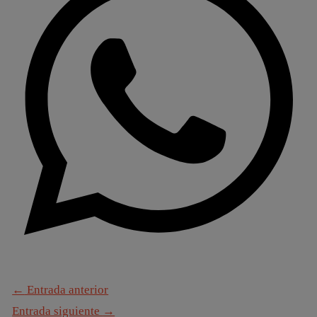
←
Entrada anterior
Entrada siguiente
→