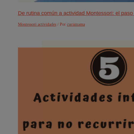
De rutina común a actividad Montessori: el paso
Montessori actividades
/ Por
cucumama