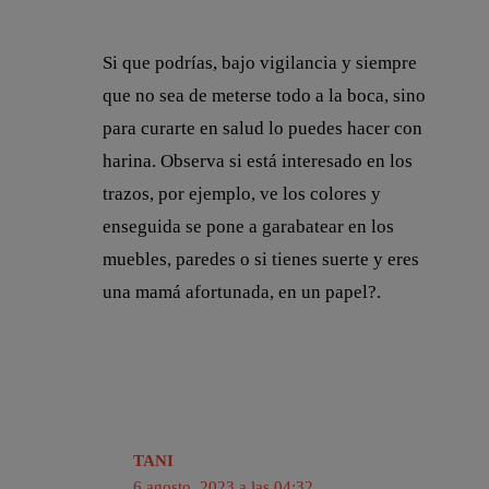
Si que podrías, bajo vigilancia y siempre
que no sea de meterse todo a la boca, sino
para curarte en salud lo puedes hacer con
harina. Observa si está interesado en los
trazos, por ejemplo, ve los colores y
enseguida se pone a garabatear en los
muebles, paredes o si tienes suerte y eres
una mamá afortunada, en un papel?.
TANI
6 agosto, 2023 a las 04:32