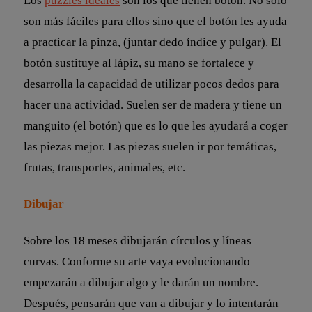
Los
puzzles ideales
son los que tienen botón. No solo
son más fáciles para ellos sino que el botón les ayuda
a practicar la pinza, (juntar dedo índice y pulgar). El
botón sustituye al lápiz, su mano se fortalece y
desarrolla la capacidad de utilizar pocos dedos para
hacer una actividad. Suelen ser de madera y tiene un
manguito (el botón) que es lo que les ayudará a coger
las piezas mejor. Las piezas suelen ir por temáticas,
frutas, transportes, animales, etc.
Dibujar
Sobre los 18 meses dibujarán círculos y líneas
curvas. Conforme su arte vaya evolucionando
empezarán a dibujar algo y le darán un nombre.
Después, pensarán que van a dibujar y lo intentarán