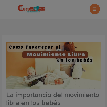
Ir
al
contenido
La importancia del movimiento
libre en los bebés