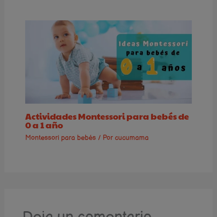
Actividades Montessori para bebés de
0 a 1 año
Montessori para bebés
/ Por
cucumama
Deja un comentario