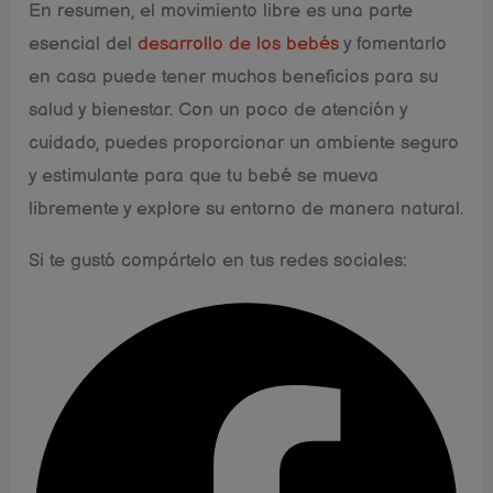
En resumen, el movimiento libre es una parte
esencial del
desarrollo de los bebés
y fomentarlo
en casa puede tener muchos beneficios para su
salud y bienestar. Con un poco de atención y
cuidado, puedes proporcionar un ambiente seguro
y estimulante para que tu bebé se mueva
libremente y explore su entorno de manera natural.
Si te gustó compártelo en tus redes sociales: