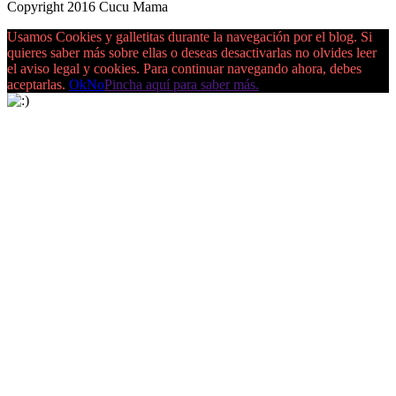
Copyright 2016 Cucu Mama
Usamos Cookies y galletitas durante la navegación por el blog. Si
quieres saber más sobre ellas o deseas desactivarlas no olvides leer
el aviso legal y cookies. Para continuar navegando ahora, debes
aceptarlas.
Ok
No
Pincha aquí para saber más.