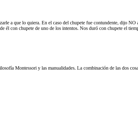
rzarle a que lo quiera. En el caso del chupete fue contundente, dijo NO 
o de él con chupete de uno de los intentos. Nos duró con chupete el tiemp
losofía Montessori y las manualidades. La combinación de las dos cos