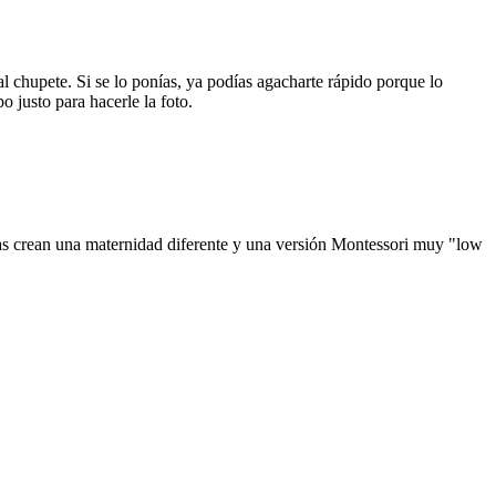
al chupete. Si se lo ponías, ya podías agacharte rápido porque lo
o justo para hacerle la foto.
as crean una maternidad diferente y una versión Montessori muy "low