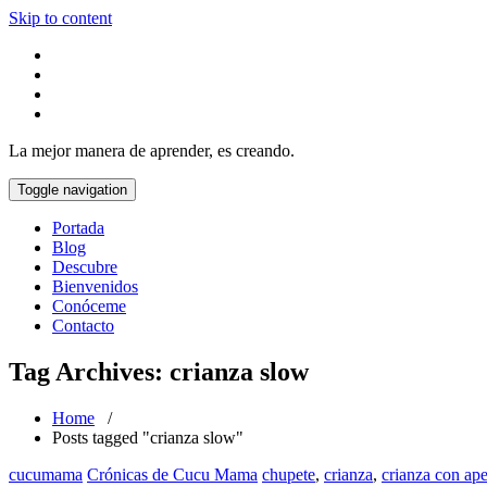
Skip to content
La mejor manera de aprender, es creando.
Toggle navigation
Portada
Blog
Descubre
Bienvenidos
Conóceme
Contacto
Tag Archives: crianza slow
Home
/
Posts tagged "crianza slow"
cucumama
Crónicas de Cucu Mama
chupete
,
crianza
,
crianza con ap