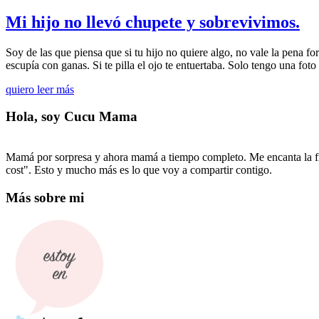
Mi hijo no llevó chupete y sobrevivimos.
Soy de las que piensa que si tu hijo no quiere algo, no vale la pena fo
escupía con ganas. Si te pilla el ojo te entuertaba. Solo tengo una fot
quiero leer más
Hola, soy Cucu Mama
Mamá por sorpresa y ahora mamá a tiempo completo. Me encanta la fi
cost". Esto y mucho más es lo que voy a compartir contigo.
Más sobre mi