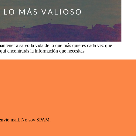
antener a salvo la vida de lo que más quieres cada vez que
aquí encontrarás la información que necesitas.
s envío mail. No soy SPAM.