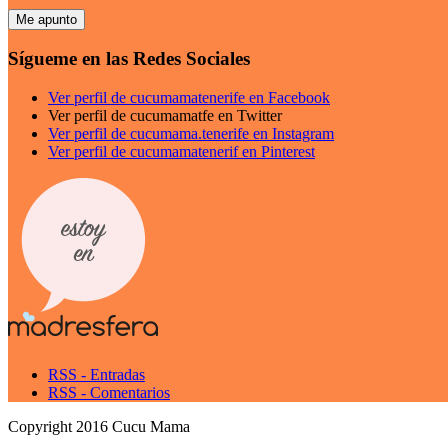
Sígueme en las Redes Sociales
Ver perfil de cucumamatenerife en Facebook
Ver perfil de cucumamatfe en Twitter
Ver perfil de cucumama.tenerife en Instagram
Ver perfil de cucumamatenerif en Pinterest
RSS - Entradas
RSS - Comentarios
Copyright 2016 Cucu Mama