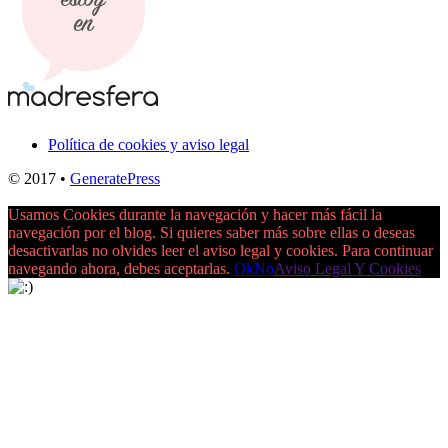
Política de cookies y aviso legal
© 2017
•
GeneratePress
Usamos Cookies durante la navegación y hacer más fácil la
navegación por el blog. Si quieres saber más sobre ellas o deseas
desactivarlas no olvides leer el aviso legal y cookies. Para continuar
navegando ahora, debes aceptarlas.
Ok
No
Aviso Legal Y Cookies