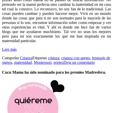
pretendo ser la mamá perfecta sino cambiar la maternidad en mi casa
tal cual la conozco. Lo reconozco, no soy fan de lo tradicional. Las
cosas pueden cambiar y pueden hacerse mejor. Vivir en un mundo
donde las cosas que para ti no son normales para la mayoría de las
personas si lo son, encontrar información sobre como empezar y ver
otras experiencias es vital. Y ahí es donde me hice fan de varios
blogs que me ayudaron muchísimo. Tal vez no sean los mejores
pero para mi son exactamente los que me han inspirado en mi
maternidad particular.
Leer más
Categorías
Crianza
Etiquetas
crianza
,
crianza con apego
,
lenguaje de
signos
,
maternidad
,
Montessori
,
porteo
Deja un comentario
Cucu Mama ha sido nominado para los premios Madresfera.