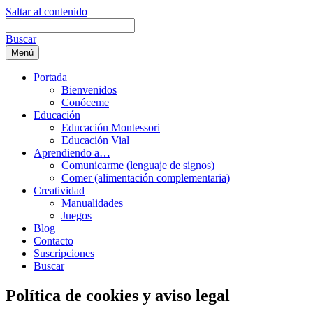
Saltar al contenido
Buscar
Menú
Portada
Bienvenidos
Conóceme
Educación
Educación Montessori
Educación Vial
Aprendiendo a…
Comunicarme (lenguaje de signos)
Comer (alimentación complementaria)
Creatividad
Manualidades
Juegos
Blog
Contacto
Suscripciones
Buscar
Política de cookies y aviso legal