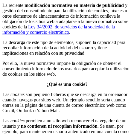
La reciente
modificación normativa en materia de publicidad
y
gestión del consentimiento para la utilización de cookies, píxeles u
otros elementos de almacenamiento de información conlleva la
obligación de los sitios web a adaptarse a la nueva normativa sobre
cookies de la
Ley 34/2002, de servicios de la sociedad de la
información y comercio electrónico
.
La descarga de este tipo de elementos, suponen la capacidad para
recopilar información de la actividad del usuario y tiene
implicaciones en relación con su privacidad.
Por ello, la nueva normativa impone la obligación de obtener el
consentimiento informado de los usuarios para aceptar la utilización
de cookies en los sitios web.
¿Qué es una cookie?
Las
cookies
son pequeño ficheros que se descarga en tu ordenador
cuando navegas por sitios web. Un ejemplo sencillo sería cuando
entras en la página de una cuenta de correo electrónico web como
Gmail, Outlook o Yahoo Mail.
Las
cookies
permiten a un sitio web reconocer el navegador de un
usuario y
no contienen ni recopilan información
. Se usan, por
ejemplo, para mantener en usuario autenticado en una cuenta como