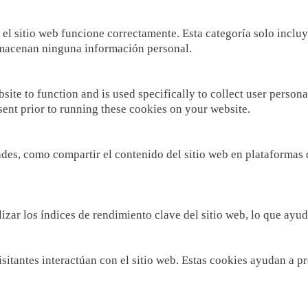
el sitio web funcione correctamente. Esta categoría solo inclu
almacenan ninguna información personal.
site to function and is used specifically to collect user person
sent prior to running these cookies on your website.
des, como compartir el contenido del sitio web en plataformas d
zar los índices de rendimiento clave del sitio web, lo que ayuda
isitantes interactúan con el sitio web. Estas cookies ayudan a 