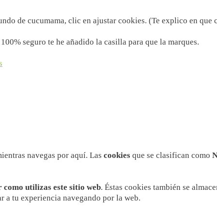
mundo de cucumama, clic en ajustar cookies. (Te explico en que
 100% seguro te he añadido la casilla para que la marques.
s
 mientras navegas por aquí. Las
cookies
que se clasifican como
N
como utilizas este sitio web
. Éstas cookies también se almace
ar a tu experiencia navegando por la web.