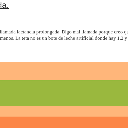
da.
 llamada lactancia prolongada. Digo mal llamada porque creo qu
enos. La teta no es un bote de leche artificial donde hay 1,2 y