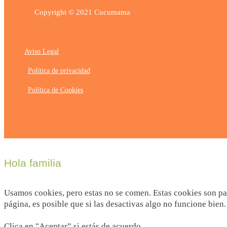
Copyright © 2021 Cucumama
Aviso Legal
Política de privacidad
Política de Cookies
Hola familia
Usamos cookies, pero estas no se comen. Estas cookies son par
página, es posible que si las desactivas algo no funcione bien.
Clica en "Aceptar” si estás de acuerdo.