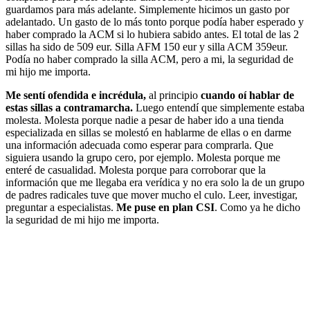
guardamos para más adelante. Simplemente hicimos un gasto por
adelantado. Un gasto de lo más tonto porque podía haber esperado y
haber comprado la ACM si lo hubiera sabido antes. El total de las 2
sillas ha sido de 509 eur. Silla AFM 150 eur y silla ACM 359eur.
Podía no haber comprado la silla ACM, pero a mi, la seguridad de
mi hijo me importa.
Me sentí ofendida e incrédula,
al principio
cuando oí hablar de
estas sillas a contramarcha.
Luego entendí que simplemente estaba
molesta. Molesta porque nadie a pesar de haber ido a una tienda
especializada en sillas se molestó en hablarme de ellas o en darme
una información adecuada como esperar para comprarla. Que
siguiera usando la grupo cero, por ejemplo. Molesta porque me
enteré de casualidad. Molesta porque para corroborar que la
información que me llegaba era verídica y no era solo la de un grupo
de padres radicales tuve que mover mucho el culo. Leer, investigar,
preguntar a especialistas.
Me puse en plan CSI
. Como ya he dicho
la seguridad de mi hijo me importa.