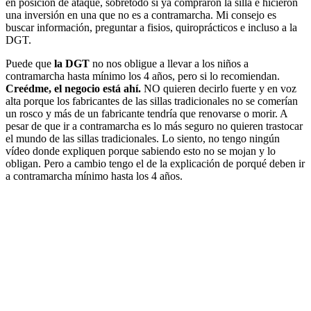
en posición de ataque, sobretodo si ya compraron la silla e hicieron
una inversión en una que no es a contramarcha. Mi consejo es
buscar información, preguntar a fisios, quiroprácticos e incluso a la
DGT.
Puede que
la DGT
no nos obligue a llevar a los niños a
contramarcha hasta mínimo los 4 años, pero si lo recomiendan.
Creédme, el negocio está ahí.
NO quieren decirlo fuerte y en voz
alta porque los fabricantes de las sillas tradicionales no se comerían
un rosco y más de un fabricante tendría que renovarse o morir. A
pesar de que ir a contramarcha es lo más seguro no quieren trastocar
el mundo de las sillas tradicionales. Lo siento, no tengo ningún
vídeo donde expliquen porque sabiendo esto no se mojan y lo
obligan. Pero a cambio tengo el de la explicación de porqué deben ir
a contramarcha mínimo hasta los 4 años.