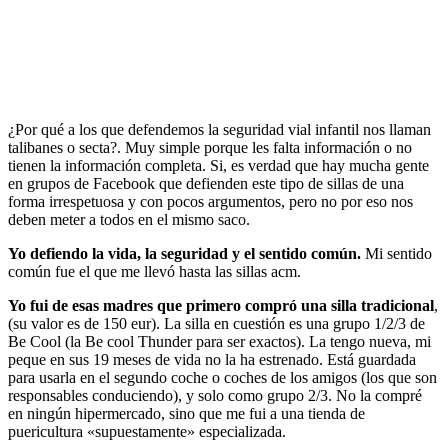
¿Por qué a los que defendemos la seguridad vial infantil nos llaman
talibanes o secta?. Muy simple porque les falta información o no
tienen la información completa. Si, es verdad que hay mucha gente
en grupos de Facebook que defienden este tipo de sillas de una
forma irrespetuosa y con pocos argumentos, pero no por eso nos
deben meter a todos en el mismo saco.
Yo defiendo la vida, la seguridad y el sentido común.
Mi sentido
común fue el que me llevó hasta las sillas acm.
Yo fui de esas madres que primero compró una silla tradicional
,
(su valor es de 150 eur). La silla en cuestión es una grupo 1/2/3 de
Be Cool (la Be cool Thunder para ser exactos). La tengo nueva, mi
peque en sus 19 meses de vida no la ha estrenado. Está guardada
para usarla en el segundo coche o coches de los amigos (los que son
responsables conduciendo), y solo como grupo 2/3. No la compré
en ningún hipermercado, sino que me fui a una tienda de
puericultura «supuestamente» especializada.