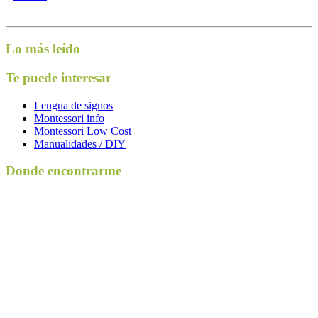
Lo más leído
Te puede interesar
Lengua de signos
Montessori info
Montessori Low Cost
Manualidades / DIY
Donde encontrarme