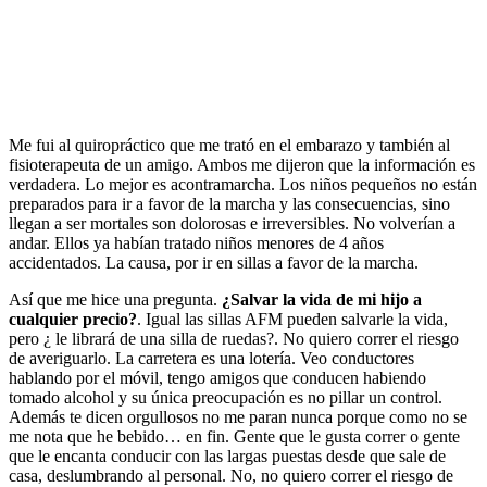
Me fui al quiropráctico que me trató en el embarazo y también al
fisioterapeuta de un amigo. Ambos me dijeron que la información es
verdadera. Lo mejor es acontramarcha. Los niños pequeños no están
preparados para ir a favor de la marcha y las consecuencias, sino
llegan a ser mortales son dolorosas e irreversibles. No volverían a
andar. Ellos ya habían tratado niños menores de 4 años
accidentados. La causa, por ir en sillas a favor de la marcha.
Así que me hice una pregunta.
¿Salvar la vida de mi hijo a
cualquier precio?
.
Igual las sillas AFM pueden salvarle la vida,
pero ¿ le librará de una silla de ruedas?. No quiero correr el riesgo
de averiguarlo. La carretera es una lotería. Veo conductores
hablando por el móvil, tengo amigos que conducen habiendo
tomado alcohol y su única preocupación es no pillar un control.
Además te dicen orgullosos no me paran nunca porque como no se
me nota que he bebido… en fin. Gente que le gusta correr o gente
que le encanta conducir con las largas puestas desde que sale de
casa, deslumbrando al personal. No, no quiero correr el riesgo de