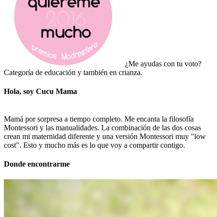
¿Me ayudas con tu voto?
Categoría de educación y también en crianza.
Hola, soy Cucu Mama
Mamá por sorpresa a tiempo completo. Me encanta la filosofía
Montessori y las manualidades. La combinación de las dos cosas
crean mi maternidad diferente y una versión Montessori muy "low
cost". Esto y mucho más es lo que voy a compartir contigo.
Donde encontrarme