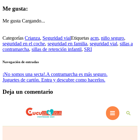
Me gusta:
Me gusta
Cargando...
Categorías
Crianza
,
Seguridad vial
Etiquetas
acm
,
niño seguro
,
seguridad en el coche
,
seguridad en familia
,
seguridad vial
,
sillas a
contramarcha
,
sillas de retención infantil
,
SRI
Navegación de entradas
¡No somos una secta!.A contramarcha es más seguro.
Juguetes de cartón. Entra y descubre como hacerlos.
Deja un comentario