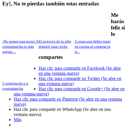
Ey!, No te pierdas también estas entradas
Me
harás
feliz si
lo
¡No somos una secta!.A
El negocio de la silla
3 cosas que debes tener
contramarcha es más
infantil para coche.
en cuenta al comprar la
seguro....
si...
compartes
Haz clic para compartir en Facebook (Se abre
en una ventana nueva)
Haz clic para compartir en Twitter (Se abre en
una ventana nueva)
5 ventajas de ir a
Haz clic para compartir en Google+ (Se abre en
contramarcha
una ventana nueva)
Haz clic para compartir en Pinterest (Se abre en una ventana
nueva)
Haz clic para compartir en WhatsApp (Se abre en una
ventana nueva)
Más