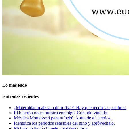
Lo más leído
Entradas recientes
¿Maternidad realista o derrotista?. Hay que medir las palabras.
El biberón no es nuestro enemigo. Creando vínculo.
Móviles Montessori para tu bebé. Aprende a hacerlos.
Identifica los periodos sensibles del niño y apróvechalo.
Mi hijo no llevó chupete y sobrevivimos.