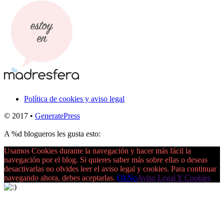
Política de cookies y aviso legal
© 2017
•
GeneratePress
A
%d
blogueros les gusta esto:
Usamos Cookies durante la navegación y hacer más fácil la
navegación por el blog. Si quieres saber más sobre ellas o deseas
desactivarlas no olvides leer el aviso legal y cookies. Para continuar
navegando ahora, debes aceptarlas.
Ok
No
Aviso Legal Y Cookies