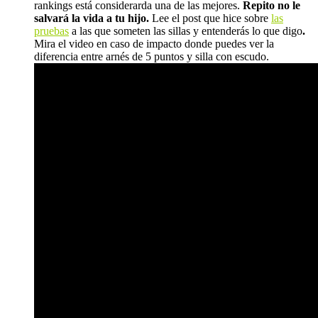
rankings está considerarda una de las mejores.
Repito no le
salvará la vida a tu hijo.
Lee el post que hice sobre
las
pruebas
a las que someten las sillas y entenderás lo que digo
.
Mira el video en caso de impacto donde puedes ver la
diferencia entre arnés de 5 puntos y silla con escudo.