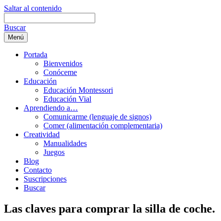
Saltar al contenido
Buscar
Menú
Portada
Bienvenidos
Conóceme
Educación
Educación Montessori
Educación Vial
Aprendiendo a…
Comunicarme (lenguaje de signos)
Comer (alimentación complementaria)
Creatividad
Manualidades
Juegos
Blog
Contacto
Suscripciones
Buscar
Las claves para comprar la silla de coche.