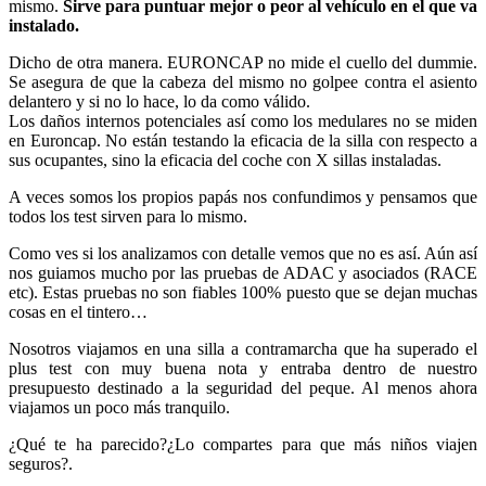
mismo.
Sirve para puntuar mejor o peor al vehículo en el que va
instalado.
Dicho de otra manera. EURONCAP no mide el cuello del dummie.
Se asegura de que la cabeza del mismo no golpee contra el asiento
delantero y si no lo hace, lo da como válido.
Los daños internos potenciales así como los medulares no se miden
en Euroncap. No están testando la eficacia de la silla con respecto a
sus ocupantes, sino la eficacia del coche con X sillas instaladas.
A veces somos los propios papás nos confundimos y pensamos que
todos los test sirven para lo mismo.
Como ves si los analizamos con detalle vemos que no es así. Aún así
nos guiamos mucho por las pruebas de ADAC y asociados (RACE
etc). Estas pruebas no son fiables 100% puesto que se dejan muchas
cosas en el tintero…
Nosotros viajamos en una silla a contramarcha que ha superado el
plus test con muy buena nota y entraba dentro de nuestro
presupuesto destinado a la seguridad del peque. Al menos ahora
viajamos un poco más tranquilo.
¿Qué te ha parecido?¿Lo compartes para que más niños viajen
seguros?.