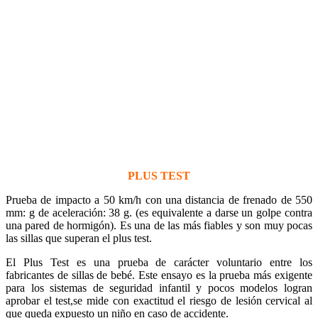
PLUS TEST
Prueba de impacto a 50 km/h con una distancia de frenado de 550
mm: g de aceleración: 38 g. (es equivalente a darse un golpe contra
una pared de hormigón). Es una de las más fiables y son muy pocas
las sillas que superan el plus test.
El Plus Test es una prueba de carácter voluntario entre los
fabricantes de sillas de bebé. Este ensayo es la prueba más exigente
para los sistemas de seguridad infantil y pocos modelos logran
aprobar el test,se mide con exactitud el riesgo de lesión cervical al
que queda expuesto un niño en caso de accidente.