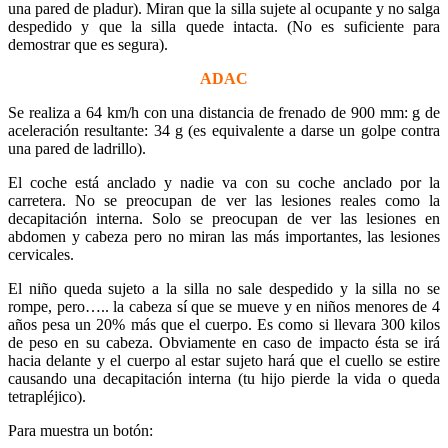
una pared de pladur). Miran que la silla sujete al ocupante y no salga
despedido y que la silla quede intacta. (No es suficiente para
demostrar que es segura).
ADAC
Se realiza a 64 km/h con una distancia de frenado de 900 mm: g de
aceleración resultante: 34 g (es equivalente a darse un golpe contra
una pared de ladrillo).
El coche está anclado y nadie va con su coche anclado por la
carretera. No se preocupan de ver las lesiones reales como la
decapitación interna. Solo se preocupan de ver las lesiones en
abdomen y cabeza pero no miran las más importantes, las lesiones
cervicales.
El niño queda sujeto a la silla no sale despedido y la silla no se
rompe, pero….. la cabeza sí que se mueve y en niños menores de 4
años pesa un 20% más que el cuerpo. Es como si llevara 300 kilos
de peso en su cabeza. Obviamente en caso de impacto ésta se irá
hacia delante y el cuerpo al estar sujeto hará que el cuello se estire
causando una decapitación interna (tu hijo pierde la vida o queda
tetrapléjico).
Para muestra un botón: