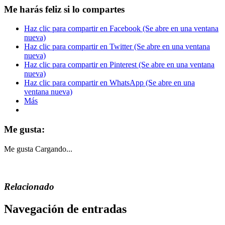
Me harás feliz si lo compartes
Haz clic para compartir en Facebook (Se abre en una ventana
nueva)
Haz clic para compartir en Twitter (Se abre en una ventana
nueva)
Haz clic para compartir en Pinterest (Se abre en una ventana
nueva)
Haz clic para compartir en WhatsApp (Se abre en una
ventana nueva)
Más
Me gusta:
Me gusta
Cargando...
Relacionado
Navegación de entradas