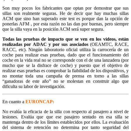
Son muy pocos los fabricantes que optan por demostrar que sus
sillas son realmente seguras. He de decir que hay muchas sillas
ACM que sino han superado este test es porque dan la opción de
ponerlas AFM , por esta razón no las dan por buenas, pero siempre
que la silla vaya en la posición ACM será super segura.
Todas las pruebas de impacto que se ven en los vídeos, están
realizadas por ADAC y por sus asociados
(OEAMTC, RACE,
RACC, etc). Ningún laboratorio oficial utiliza la carrocería de un
coche para realizar esas pruebas, dado que el funcionamiento del
coche en la vida real no se corresponde con el de una lanzadera (por
mucho que se la disfrace de coche) y puesto que el objetivo de
realizar esas pruebas es comprobar la fiabilidad de los dispositivos, y
no montar toda una campaña de prensa en torno a las sillas
“ganadoras de este año” no se molestan en construir algo que
dificulta su labor de investigación.
En cuanto a
EURONCAP:
No evalúa la eficacia de la silla con respecto al pasajero a nivel de
lesiones. Evalúa que que ese pasajero sentado en esa silla se
mantenga dentro de los límites establecidos por ellos. La evaluación
del sistema de retención no determina por tanto seguridad del