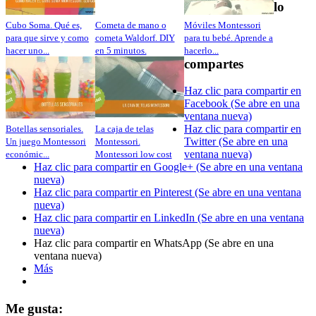
lo
Cubo Soma. Qué es,
Cometa de mano o
Móviles Montessori
para que sirve y como
cometa Waldorf. DIY
para tu bebé. Aprende a
hacer uno...
en 5 minutos.
hacerlo...
compartes
Haz clic para compartir en
Facebook (Se abre en una
ventana nueva)
Haz clic para compartir en
Botellas sensoriales.
La caja de telas
Twitter (Se abre en una
Un juego Montessori
Montessori.
ventana nueva)
económic...
Montessori low cost
Haz clic para compartir en Google+ (Se abre en una ventana
nueva)
Haz clic para compartir en Pinterest (Se abre en una ventana
nueva)
Haz clic para compartir en LinkedIn (Se abre en una ventana
nueva)
Haz clic para compartir en WhatsApp (Se abre en una
ventana nueva)
Más
Me gusta: