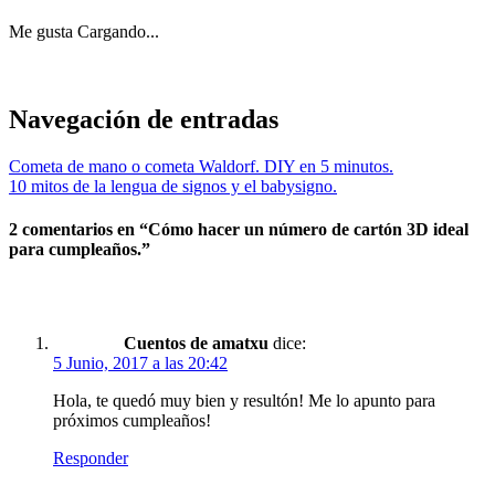
Me gusta
Cargando...
Navegación de entradas
Cometa de mano o cometa Waldorf. DIY en 5 minutos.
10 mitos de la lengua de signos y el babysigno.
2 comentarios en “
Cómo hacer un número de cartón 3D ideal
para cumpleaños.
”
Cuentos de amatxu
dice:
5 Junio, 2017 a las 20:42
Hola, te quedó muy bien y resultón! Me lo apunto para
próximos cumpleaños!
Responder