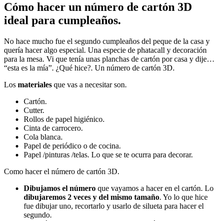
Cómo hacer un número de cartón 3D
ideal para cumpleaños.
No hace mucho fue el segundo cumpleaños del peque de la casa y
quería hacer algo especial. Una especie de phatacall y decoración
para la mesa. Vi que tenía unas planchas de cartón por casa y dije…
“esta es la mía”. ¿Qué hice?. Un número de cartón 3D.
Los
materiales
que vas a necesitar son.
Cartón.
Cutter.
Rollos de papel higiénico.
Cinta de carrocero.
Cola blanca.
Papel de periódico o de cocina.
Papel /pinturas /telas. Lo que se te ocurra para decorar.
Como hacer el número de cartón 3D.
Dibujamos el número
que vayamos a hacer en el cartón. Lo
dibujaremos 2 veces y del mismo tamaño
. Yo lo que hice
fue dibujar uno, recortarlo y usarlo de silueta para hacer el
segundo.