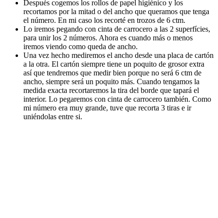
Después cogemos los rollos de papel higiénico y los
recortamos por la mitad o del ancho que queramos que tenga
el número. En mi caso los recorté en trozos de 6 ctm.
Lo iremos pegando con cinta de carrocero a las 2 superfícies,
para unir los 2 números. Ahora es cuando más o menos
iremos viendo como queda de ancho.
Una vez hecho mediremos el ancho desde una placa de cartón
a la otra. El cartón siempre tiene un poquito de grosor extra
así que tendremos que medir bien porque no será 6 ctm de
ancho, siempre será un poquito más. Cuando tengamos la
medida exacta recortaremos la tira del borde que tapará el
interior. Lo pegaremos con cinta de carrocero también. Como
mi número era muy grande, tuve que recorta 3 tiras e ir
uniéndolas entre si.