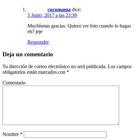
cucumama
dice:
5 Junio, 2017 a las 23:39
Muchísmas gracias. Quiero ver foto cuando lo hagas
eh? jeje
Responder
Deja un comentario
Tu dirección de correo electrónico no será publicada.
Los campos
obligatorios están marcados con
*
Comentario
Nombre
*