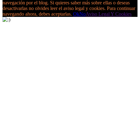
navegación por el blog. Si quieres saber más sobre ellas o deseas
desactivarlas no olvides leer el aviso legal y cookies. Para continuar
navegando ahora, debes aceptarlas.
Ok
No
Aviso Legal Y Cookies