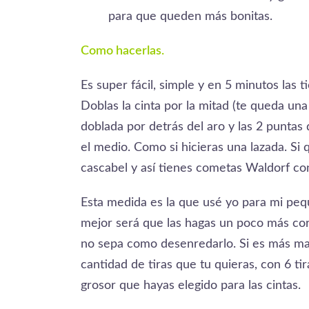
para que queden más bonitas.
Como hacerlas.
Es super fácil, simple y en 5 minutos las 
Doblas la cinta por la mitad (te queda u
doblada por detrás del aro y las 2 puntas 
el medio. Como si hicieras una lazada. S
cascabel y así tienes cometas Waldorf co
Esta medida es la que usé yo para mi peq
mejor será que las hagas un poco más cort
no sepa como desenredarlo. Si es más may
cantidad de tiras que tu quieras, con 6 t
grosor que hayas elegido para las cintas.