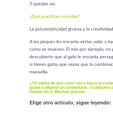
Y quedan así.
¿Qué practican con ellas?
La psicomotricidad gruesa y la creatividad
A los peques les encanta verlas volar y 
como se mueven. El mío por ejemplo, no 
descubierto que al gato le encanta persegu
si tienes gatos que sepas que la combina
maravilla.
¿Ya sabes de que color vas a hacer la come
gusta o déjame un comentario. Cualquiera de
mismo sin ti. Muchas gracias.
Elige otro artículo, sigue leyendo: