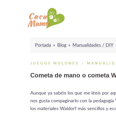
Saltar
al
contenido
Portada
»
Blog
»
Manualidades / DIY
JUEGOS MOLONES
MANUALID
Cometa de mano o cometa Wa
Aunque ya sabéis los que me léeis por a
nos gusta compaginarlo con la pedagogía 
los materiales Waldorf más sencillos y e