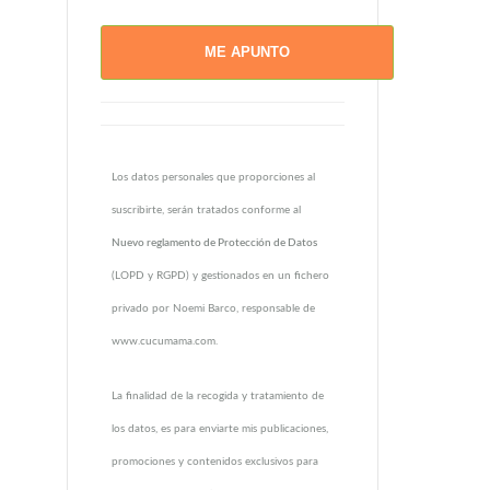
Los datos personales que proporciones al
suscribirte, serán tratados conforme al
Nuevo reglamento de Protección de Datos
(LOPD y RGPD) y gestionados en un fichero
privado por Noemi Barco, responsable de
www.cucumama.com.
La finalidad de la recogida y tratamiento de
los datos, es para enviarte mis publicaciones,
promociones y contenidos exclusivos para