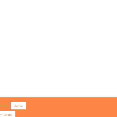
okies.
Acepto
.
 y Cookies