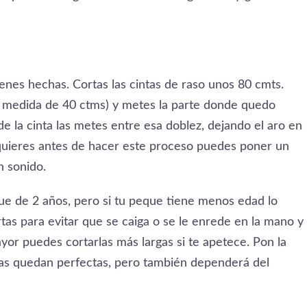
tienes hechas. Cortas las cintas de raso unos 80 cmts.
na medida de 40 ctms) y metes la parte donde quedo
de la cinta las metes entre esa doblez, dejando el aro en
i quieres antes de hacer este proceso puedes poner un
n sonido.
ue de 2 años, pero si tu peque tiene menos edad lo
as para evitar que se caiga o se le enrede en la mano y
or puedes cortarlas más largas si te apetece. Pon la
iras quedan perfectas, pero también dependerá del