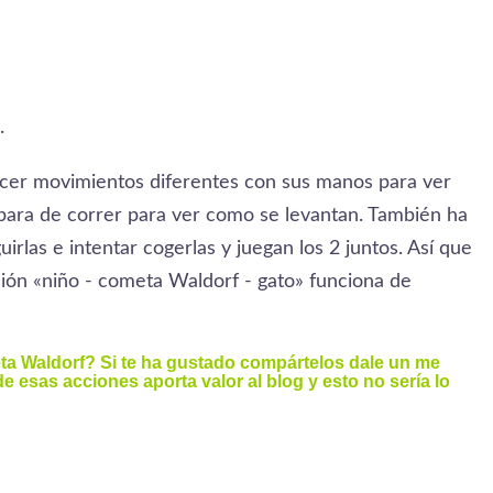
.
hacer movimientos diferentes con sus manos para ver
para de correr para ver como se levantan. También ha
irlas e intentar cogerlas y juegan los 2 juntos. Así que
ción «niño - cometa Waldorf - gato» funciona de
ta Waldorf? Si te ha gustado compártelos dale un me
 esas acciones aporta valor al blog y esto no sería lo