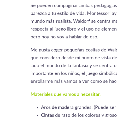
Se pueden compaginar ambas pedagogías.
parezca a tu estilo de vida. Montessori 
mundo más realista. Waldorf se centra má
respecta al juego libre y el uso de eleme
pero hoy no voy a hablar de eso.
Me gusta coger pequeñas cositas de Wa
que considero desde mi punto de vista d
lado el mundo de la fantasia y se centra d
importante en los niños, el juego simbólic
enrollarme más vamos a ver como se hac
Materiales que vamos a necesitar.
Aros de madera
grandes. (Puede ser 
Cintas de raso
de los colores y gros