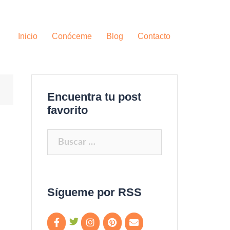
Inicio
Conóceme
Blog
Contacto
Encuentra tu post
favorito
Buscar:
Sígueme por RSS