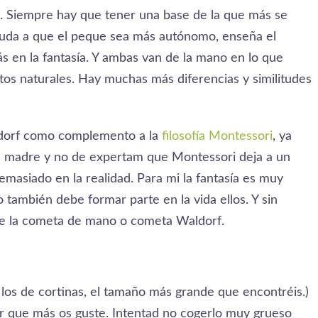
 Siempre hay que tener una base de la que más se
ayuda a que el peque sea más autónomo, enseña el
s en la fantasía. Y ambas van de la mano en lo que
ntos naturales. Hay muchas más diferencias y similitudes
ldorf como complemento a la
filosofía Montessori
, ya
e madre y no de expertam que Montessori deja a un
emasiado en la realidad. Para mi la fantasía es muy
o también debe formar parte en la vida ellos. Y sin
e la cometa de mano o cometa Waldorf.
los de cortinas, el tamaño más grande que encontréis.)
or que más os guste. Intentad no cogerlo muy grueso