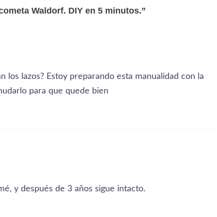
ometa Waldorf. DIY en 5 minutos.
”
an los lazos? Estoy preparando esta manualidad con la
anudarlo para que quede bien
mé, y después de 3 años sigue intacto.