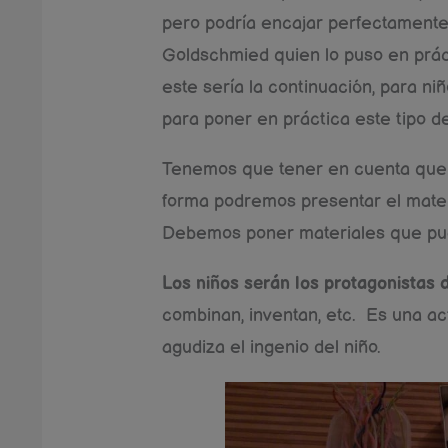
pero podría encajar perfectamente 
Goldschmied quien lo puso en prá
este sería la continuación, para ni
para poner en práctica este tipo 
Tenemos que tener en cuenta que d
forma podremos presentar el materi
Debemos poner materiales que pue
Los niños serán los protagonistas d
combinan, inventan, etc. Es una ac
agudiza el ingenio del niño.