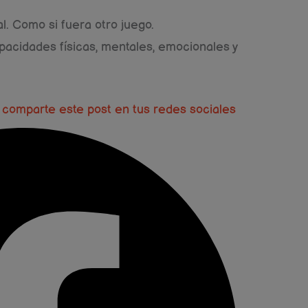
. Como si fuera otro juego.
apacidades físicas, mentales, emocionales y
l, comparte este post en tus redes sociales