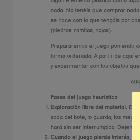
algún elemento plástico como tapo
nada. No tenéis que comprar nada
se hace con lo que tengáis por cas
(piedras, ramitas, hojas).
Prepararemos el juego poniendo ca
forma ordenada. A partir de aquí e
y experimentar con los objetos que
cu
Fases del juego heurístico
Exploración libre del material.
El ni
saca del bote, lo guarda, los mezcla
hará sin ser interrumpido. Dejemos
Cuando el juego pierde interés, po