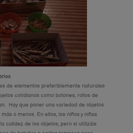
arios
es de elementos preferiblemente naturales
jetos cotidianos como botones, rollos de
rían. Hay que poner una variedad de objetos
más o menos. En ellos, los niños y niñas
a calidez de los objetos, pero si utilizáis