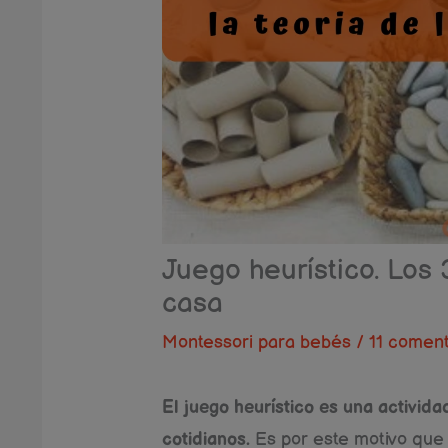
Juego heurístico. Los 
casa
Montessori para bebés
/
11 coment
El juego heurístico es una actividad
cotidianos.
Es por este motivo que l