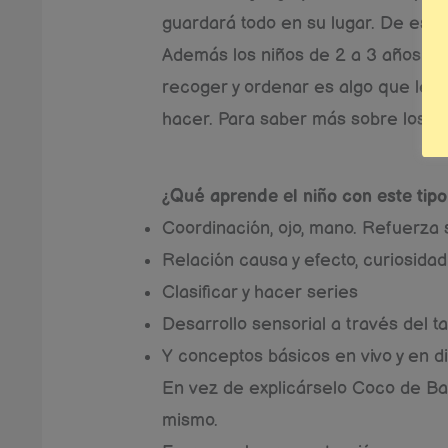
guardará todo en su lugar. De esta
Además los niños de 2 a 3 años es
recoger y ordenar es algo que les 
hacer. Para saber más sobre los
p
¿Qué aprende el niño con este tipo
Coordinación, ojo, mano. Refuerza s
Relación causa y efecto, curiosidad
Clasificar y hacer series
Desarrollo sensorial a través del ta
Y conceptos básicos en vivo y en d
En vez de explicárselo Coco de Ba
mismo.