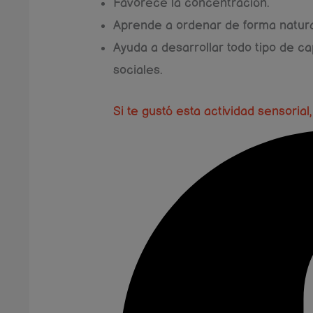
Favorece la concentración.
Aprende a ordenar de forma natural
Ayuda a desarrollar todo tipo de c
sociales.
Si te gustó esta actividad sensoria