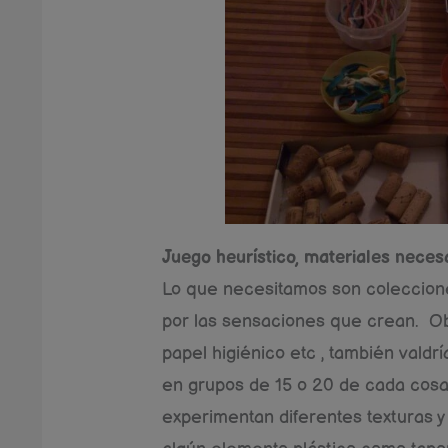
Juego heurístico, materiales neces
Lo que necesitamos son coleccion
por las sensaciones que crean. Ob
papel higiénico etc , también vald
en grupos de 15 o 20 de cada cosa 
experimentan diferentes texturas y l