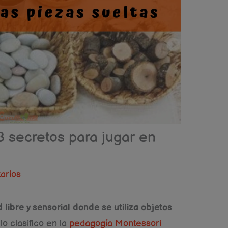
3 secretos para jugar en
arios
 libre y sensorial donde se utiliza objetos
o clasifico en la
pedagogía Montessori