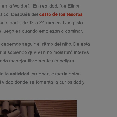
en la Waldorf. En realidad, fue Elinor
ctica. Después del
cesto de los tesoros
,
ños a partir de 12 a 24 meses. Una pista
de juego es cuando empiezan a caminar.
ebemos seguir el ritmo del niño. De esta
al sabiendo que el niño mostrará interés.
da manejar libremente sin peligro.
e la actividad
, prueban, experimentan,
tividad donde se fomenta la curiosidad y