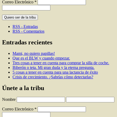
Correo Electrónico
*
RSS - Entradas
RSS - Comentarios
Entradas recientes
Mami, no quiero papillas!
Que es el BLW y cuando empezar.
Tres cosas a tener en cuenta para comprar la silla de coche.
Biberón o teta. Mi gran duda y la eterna pregunta.
5 cosas a tener en cuenta para una lactancia de éxito
Crisis de crecimiento. ¿Sabrías cómo detectarlas?
Únete a la tribu
Nombre
Correo Electrónico
*