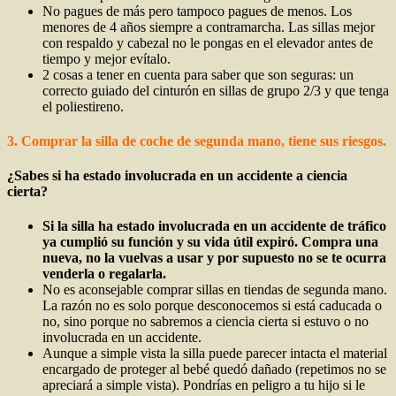
No pagues de más pero tampoco pagues de menos. Los
menores de 4 años siempre a contramarcha. Las sillas mejor
con respaldo y cabezal no le pongas en el elevador antes de
tiempo y mejor evítalo.
2 cosas a tener en cuenta para saber que son seguras: un
correcto guiado del cinturón en sillas de grupo 2/3 y que tenga
el poliestireno.
3. Comprar la silla de coche de segunda mano, tiene sus riesgos.
¿Sabes si ha estado involucrada en un accidente a ciencia
cierta?
Si la silla ha estado involucrada en un accidente de tráfico
ya cumplió su función y su vida útil expiró. Compra una
nueva, no la vuelvas a usar y por supuesto no se te ocurra
venderla o regalarla.
No es aconsejable comprar sillas en tiendas de segunda mano.
La razón no es solo porque desconocemos si está caducada o
no, sino porque no sabremos a ciencia cierta si estuvo o no
involucrada en un accidente.
Aunque a simple vista la silla puede parecer intacta el material
encargado de proteger al bebé quedó dañado (repetimos no se
apreciará a simple vista). Pondrías en peligro a tu hijo si le