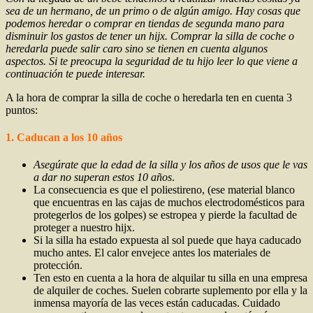
sea de un hermano, de un primo o de algún amigo. Hay cosas que
podemos heredar o comprar en tiendas de segunda mano para
disminuir los gastos de tener un hijx. Comprar la silla de coche o
heredarla puede salir caro sino se tienen en cuenta algunos
aspectos. Si te preocupa la seguridad de tu hijo leer lo que viene a
continuación te puede interesar.
A la hora de comprar la silla de coche o heredarla ten en cuenta 3
puntos:
1. Caducan a los 10 años
Asegúrate que la edad de la silla y los años de usos que le vas
a dar no superan estos 10 años
.
La consecuencia es que el poliestireno, (ese material blanco
que encuentras en las cajas de muchos electrodomésticos para
protegerlos de los golpes) se estropea y pierde la facultad de
proteger a nuestro hijx.
Si la silla ha estado expuesta al sol puede que haya caducado
mucho antes. El calor envejece antes los materiales de
protección.
Ten esto en cuenta a la hora de alquilar tu silla en una empresa
de alquiler de coches. Suelen cobrarte suplemento por ella y la
inmensa mayoría de las veces están caducadas. Cuidado