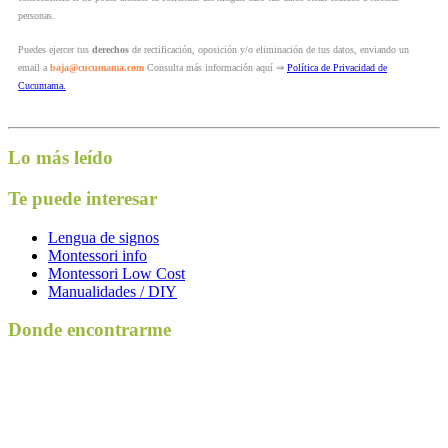
personas.
Puedes ejercer tus
derechos
de rectificación, oposición y/o eliminación de tus datos, enviando un
email a
baja@cucumama.com
Consulta más información aquí ⇒
Política de Privacidad de
Cucumama.
Lo más leído
Te puede interesar
Lengua de signos
Montessori info
Montessori Low Cost
Manualidades / DIY
Donde encontrarme