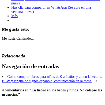
nueva)
Haz clic para compartir en WhatsApp (Se abre en una
ventana nueva)
Más
Me gusta esto:
Me gusta
Cargando...
Relacionado
Navegación de entradas
⟵
Como comprar libros para niños de 0 a 6 años y amen la lectura.
BLW y lengua de signos española, comunicación en la mesa.
⟶
4 comentarios en “
La fiebre en los bebés y niños. No colapse las
urgencias.
”