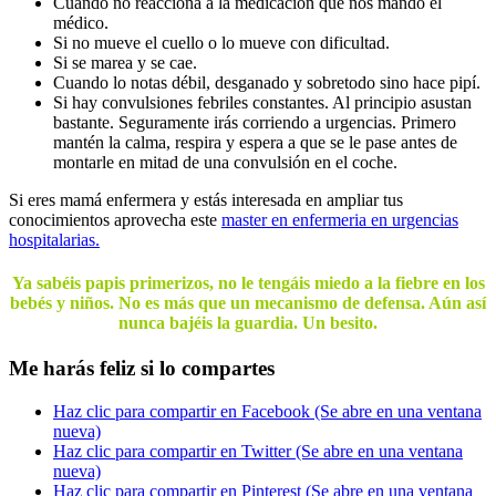
Cuando no reacciona a la medicación que nos mandó el
médico.
Si no mueve el cuello o lo mueve con dificultad.
Si se marea y se cae.
Cuando lo notas débil, desganado y sobretodo sino hace pipí.
Si hay convulsiones febriles constantes. Al principio asustan
bastante. Seguramente irás corriendo a urgencias. Primero
mantén la calma, respira y espera a que se le pase antes de
montarle en mitad de una convulsión en el coche.
Si eres mamá enfermera y estás interesada en ampliar tus
conocimientos aprovecha este
master en enfermeria en urgencias
hospitalarias.
Ya sabéis papis primerizos, no le tengáis miedo a la fiebre en los
bebés y niños. No es más que un mecanismo de defensa. Aún así
nunca bajéis la guardia. Un besito.
Me harás feliz si lo compartes
Haz clic para compartir en Facebook (Se abre en una ventana
nueva)
Haz clic para compartir en Twitter (Se abre en una ventana
nueva)
Haz clic para compartir en Pinterest (Se abre en una ventana