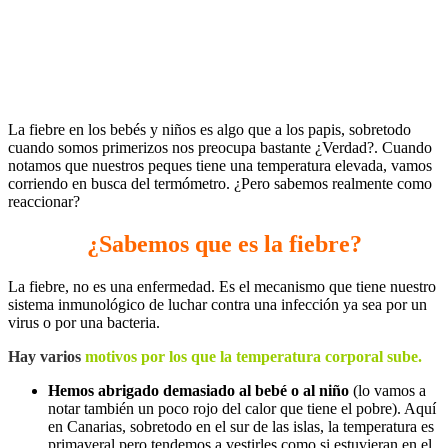
La fiebre en los bebés y niños es algo que a los papis, sobretodo
cuando somos primerizos nos preocupa bastante ¿Verdad?. Cuando
notamos que nuestros peques tiene una temperatura elevada, vamos
corriendo en busca del termómetro. ¿Pero sabemos realmente como
reaccionar?
¿Sabemos que es la fiebre?
La fiebre, no es una enfermedad. Es el mecanismo que tiene nuestro
sistema inmunológico de luchar contra una infección ya sea por un
virus o por una bacteria.
Hay varios
motivos por los que la temperatura corporal sube.
Hemos abrigado demasiado al bebé o al niño
(lo vamos a
notar también un poco rojo del calor que tiene el pobre). Aquí
en Canarias, sobretodo en el sur de las islas, la temperatura es
primaveral pero tendemos a vestirles como si estuvieran en el