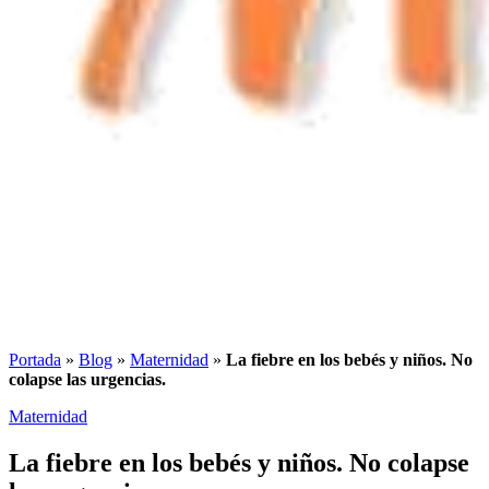
Portada
»
Blog
»
Maternidad
»
La fiebre en los bebés y niños. No
colapse las urgencias.
Maternidad
La fiebre en los bebés y niños. No colapse