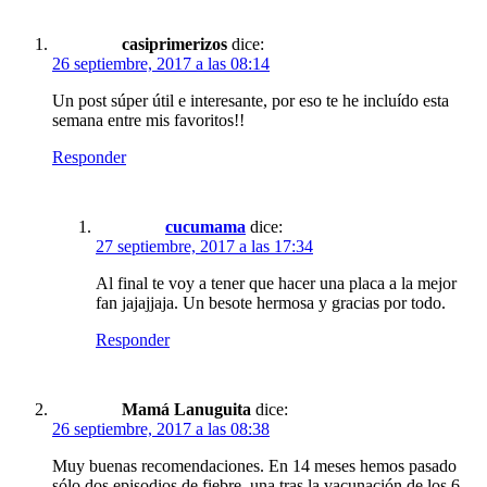
casiprimerizos
dice:
26 septiembre, 2017 a las 08:14
Un post súper útil e interesante, por eso te he incluído esta
semana entre mis favoritos!!
Responder
cucumama
dice:
27 septiembre, 2017 a las 17:34
Al final te voy a tener que hacer una placa a la mejor
fan jajajjaja. Un besote hermosa y gracias por todo.
Responder
Mamá Lanuguita
dice:
26 septiembre, 2017 a las 08:38
Muy buenas recomendaciones. En 14 meses hemos pasado
sólo dos episodios de fiebre, una tras la vacunación de los 6