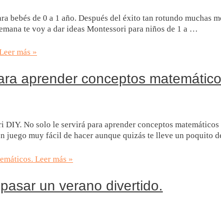
ra bebés de 0 a 1 año. Después del éxito tan rotundo muchas m
semana te voy a dar ideas Montessori para niños de 1 a …
Leer más »
para aprender conceptos matemático
ori DIY. No solo le servirá para aprender conceptos matemátic
un juego muy fácil de hacer aunque quizás te lleve un poquito 
emáticos.
Leer más »
pasar un verano divertido.