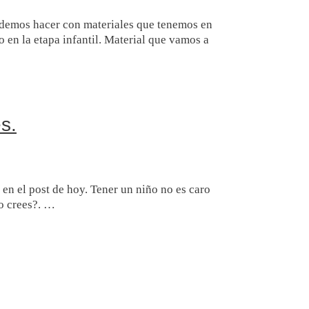
podemos hacer con materiales que tenemos en
 en la etapa infantil. Material que vamos a
s.
en el post de hoy. Tener un niño no es caro
lo crees?. …