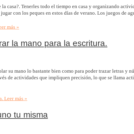
la casa?. Tenerles todo el tiempo en casa y organizando activid
a jugar con los peques en estos días de verano. Los juegos de a
er más »
ar la mano para la escritura.
olar su mano lo bastante bien como para poder trazar letras y n
s de actividades que impliquen precisión, lo que se llama acti
a.
Leer más »
uno tu misma