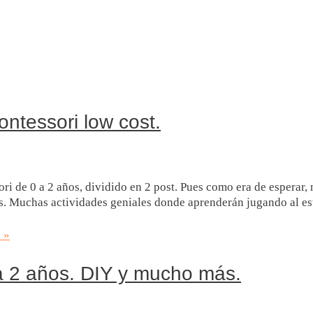
ntessori low cost.
 de 0 a 2 años, dividido en 2 post. Pues como era de esperar, no
s. Muchas actividades geniales donde aprenderán jugando al es
 »
a 2 años. DIY y mucho más.