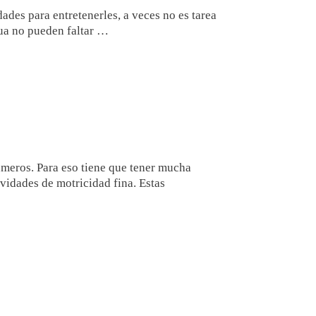
ades para entretenerles, a veces no es tarea
gua no pueden faltar …
úmeros. Para eso tiene que tener mucha
vidades de motricidad fina. Estas