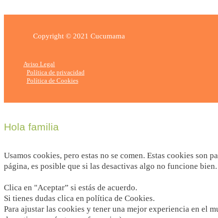
Copyright © 2021 Cucumama
Aviso Legal
Política de privacidad
Política de Cookies
Hola familia
Usamos cookies, pero estas no se comen. Estas cookies son par
página, es posible que si las desactivas algo no funcione bien.
Clica en "Aceptar” si estás de acuerdo.
Si tienes dudas clica en política de Cookies.
Para ajustar las cookies y tener una mejor experiencia en el 