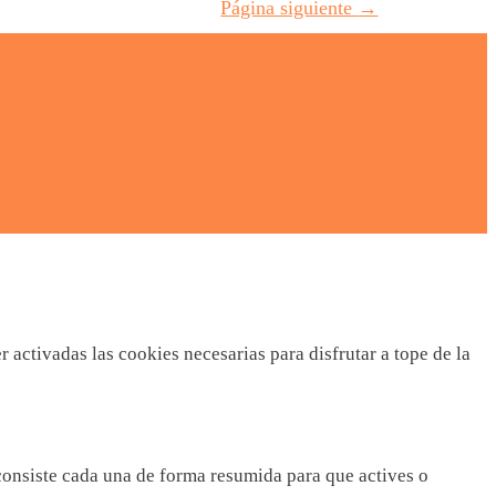
Página siguiente
→
activadas las cookies necesarias para disfrutar a tope de la
 consiste cada una de forma resumida para que actives o