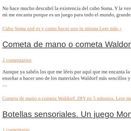
No hace mucho descubrí la existencia del cubo Soma. Y la ver
mi me encanta porque es un juego para todo el mundo, grandes
Cubo Soma qué es y como hacer uno tu misma
Leer más »
Cometa de mano o cometa Waldorf
2 comentarios
Aunque ya sabéis los que me léeis por aquí que me encanta l
enseñar a hacer uno de los materiales Waldorf más sencillos
…
Cometa de mano o cometa Waldorf. DIY en 5 minutos.
Leer m
Botellas sensoriales. Un juego Mo
1 comentario