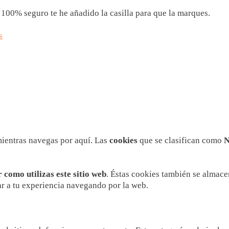
 100% seguro te he añadido la casilla para que la marques.
s
 mientras navegas por aquí. Las
cookies
que se clasifican como
N
como utilizas este sitio web
. Éstas cookies también se almace
ar a tu experiencia navegando por la web.