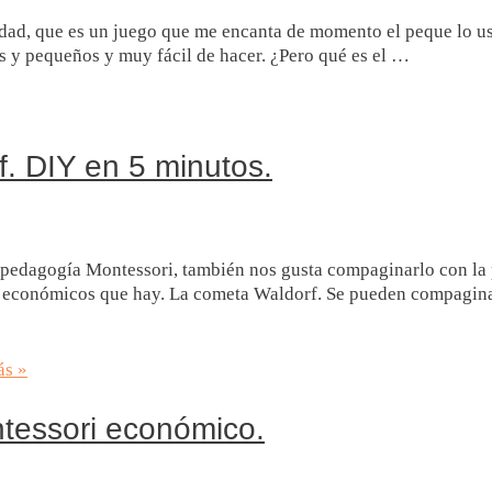
dad, que es un juego que me encanta de momento el peque lo us
 y pequeños y muy fácil de hacer. ¿Pero qué es el …
. DIY en 5 minutos.
a pedagogía Montessori, también nos gusta compaginarlo con la 
 y económicos que hay. La cometa Waldorf. Se pueden compagin
ás »
ntessori económico.