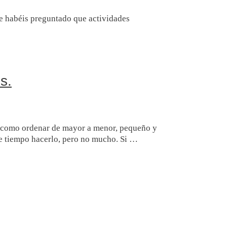
e habéis preguntado que actividades
s.
os como ordenar de mayor a menor, pequeño y
de tiempo hacerlo, pero no mucho. Si …