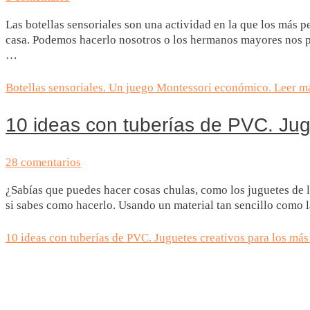
Las botellas sensoriales son una actividad en la que los más 
casa. Podemos hacerlo nosotros o los hermanos mayores nos pue
…
Botellas sensoriales. Un juego Montessori económico.
Leer m
10 ideas con tuberías de PVC. Jug
28 comentarios
¿Sabías que puedes hacer cosas chulas, como los juguetes de l
si sabes como hacerlo. Usando un material tan sencillo como l
10 ideas con tuberías de PVC. Juguetes creativos para los más