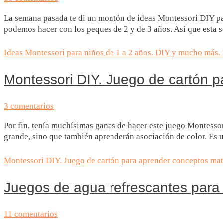
La semana pasada te di un montón de ideas Montessori DIY pa
podemos hacer con los peques de 2 y de 3 años. Así que esta 
Ideas Montessori para niños de 1 a 2 años. DIY y mucho más.
Montessori DIY. Juego de cartón 
3 comentarios
Por fin, tenía muchísimas ganas de hacer este juego Montess
grande, sino que también aprenderán asociación de color. Es 
Montessori DIY. Juego de cartón para aprender conceptos mat
Juegos de agua refrescantes para 
11 comentarios