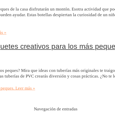
peques de la casa disfrutarán un montón. Esotra actividad que 
den ayudar. Estas botellas despiertan la curiosidad de un niño
ás »
uetes creativos para los más peque
os peques? Mira que ideas con tuberías más originales te traigo 
as tuberías de PVC crearás diversión y cosas prácticas. ¿No te 
 peques.
Leer más »
Navegación de entradas