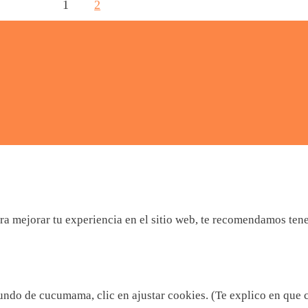
1
2
a mejorar tu experiencia en el sitio web, te recomendamos tener 
mundo de cucumama, clic en ajustar cookies. (Te explico en que