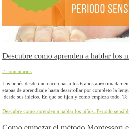
Descubre como aprenden a hablar los ni
2 comentarios
Los bebés desde que nacen hasta los 6 años aproximadamente
etapas de aprendizaje hasta desarrollar por completo la leng
desde sus inicios. En que se fijan y como empieza todo. Te
Descubre como aprenden a hablar los niños. Periodo sensibl
Como empezar el método Montessori en