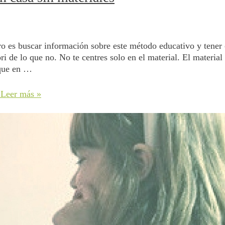
o es buscar información sobre este método educativo y tener 
i de lo que no. No te centres solo en el material. El material
nque en …
Leer más »