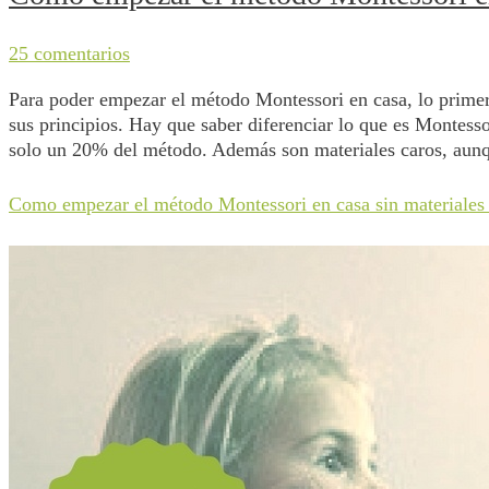
25 comentarios
Para poder empezar el método Montessori en casa, lo primer
sus principios. Hay que saber diferenciar lo que es Montessor
solo un 20% del método. Además son materiales caros, au
Como empezar el método Montessori en casa sin materiales