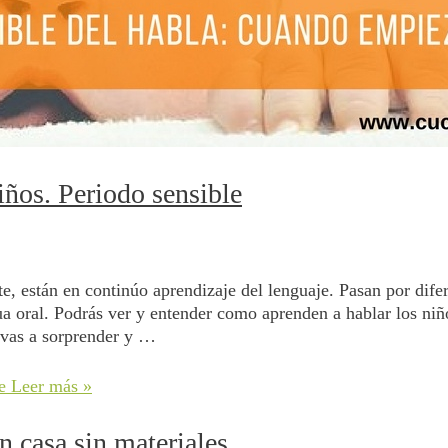
ños. Periodo sensible
, están en continúo aprendizaje del lenguaje. Pasan por dife
ua oral. Podrás ver y entender como aprenden a hablar los niñ
 vas a sorprender y …
e
Leer más »
 casa sin materiales