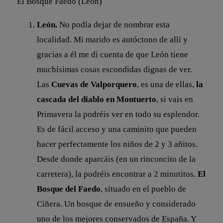
El Bosque Faedo (León)
León.
No podía dejar de nombrar esta
localidad. Mi marido es autóctono de allí y
gracias a él me di cuenta de que León tiene
muchísimas cosas escondidas dignas de ver.
Las
Cuevas de Valporquero
, es una de ellas,
la
cascada del diablo en Montuerto
, si vais en
Primavera la podréis ver en todo su esplendor.
Es de fácil acceso y una caminito que pueden
hacer perfectamente los niños de 2 y 3 añitos.
Desde donde aparcáis (en un rinconcito de la
carretera), la podréis encontrar a 2 minutitos.
El
Bosque del Faedo
, situado en el pueblo de
Ciñera. Un bosque de ensueño y considerado
uno de los mejores conservados de España. Y