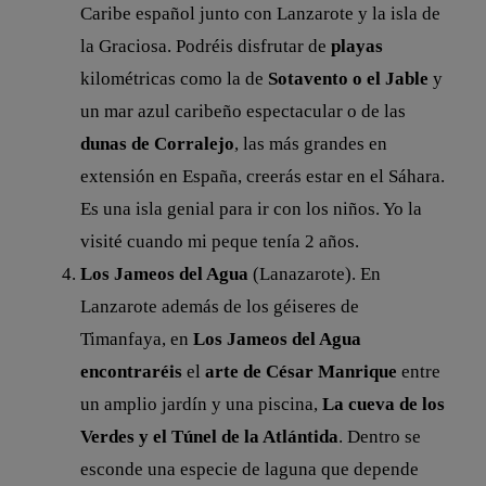
Caribe español junto con Lanzarote y la isla de
la Graciosa. Podréis disfrutar de
playas
kilométricas como la de
Sotavento o el Jable
y
un mar azul caribeño espectacular o de las
dunas de Corralejo
, las más grandes en
extensión en España, creerás estar en el Sáhara.
Es una isla genial para ir con los niños. Yo la
visité cuando mi peque tenía 2 años.
Los Jameos del Agua
(Lanazarote). En
Lanzarote además de los géiseres de
Timanfaya, en
Los Jameos del Agua
encontraréis
el
arte de César Manrique
entre
un amplio jardín y una piscina,
La cueva de los
Verdes y el Túnel de la Atlántida
. Dentro se
esconde una especie de laguna que depende