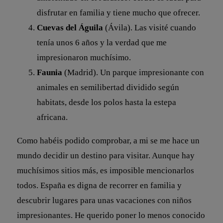
disfrutar en familia y tiene mucho que ofrecer.
Cuevas del Águila
(Ávila). Las visité cuando
tenía unos 6 años y la verdad que me
impresionaron muchísimo.
Faunia
(Madrid). Un parque impresionante con
animales en semilibertad dividido según
habitats, desde los polos hasta la estepa
africana.
Como habéis podido comprobar, a mi se me hace un
mundo decidir un destino para visitar. Aunque hay
muchísimos sitios más, es imposible mencionarlos
todos. España es digna de recorrer en familia y
descubrir lugares para unas vacaciones con niños
impresionantes. He querido poner lo menos conocido