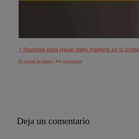
7 Razones para Hacer Belly Painting en tu Emb
El rincón de mamá
/ Por
cucumama
Deja un comentario