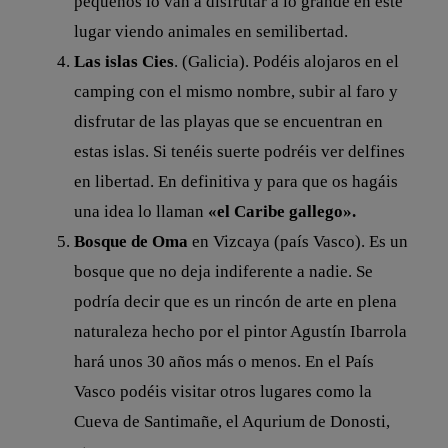
pequeños lo van a disfrutar a lo grande en este
lugar viendo animales en semilibertad.
Las islas Cies
. (Galicia). Podéis alojaros en el
camping con el mismo nombre, subir al faro y
disfrutar de las playas que se encuentran en
estas islas. Si tenéis suerte podréis ver delfines
en libertad. En definitiva y para que os hagáis
una idea lo llaman
«el Caribe gallego».
Bosque de Oma
en Vizcaya (país Vasco). Es un
bosque que no deja indiferente a nadie. Se
podría decir que es un rincón de arte en plena
naturaleza hecho por el pintor Agustín Ibarrola
hará unos 30 años más o menos. En el País
Vasco podéis visitar otros lugares como la
Cueva de Santimañe, el Aqurium de Donosti,