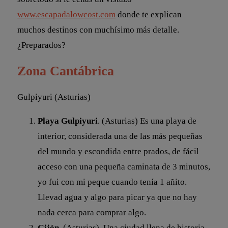
www.escapadalowcost.com
donde te explican
muchos destinos con muchísimo más detalle.
¿Preparados?
Zona Cantábrica
Gulpiyuri (Asturias)
Playa Gulpiyuri
. (Asturias) Es una playa de
interior, considerada una de las más pequeñas
del mundo y escondida entre prados, de fácil
acceso con una pequeña caminata de 3 minutos,
yo fui con mi peque cuando tenía 1 añito.
Llevad agua y algo para picar ya que no hay
nada cerca para comprar algo.
Gijón
, (Asturias). Una ciudad llena de historia,