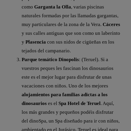
como
Garganta la Olla
, varias piscinas
naturales formadas por las llamadas gargantas,
muy particulares de la zona de la Vera.
Cáceres
y sus calles antiguas que son como un laberinto
y
Plasencia
con sus nidos de cigüeñas en los
tejados del campanario.
Parque temático Dinopolis
: (Teruel). Si a
vuestros peques les fascinan los dinosaurios
este es el mejor lugar para disfrutar de unas
vacaciones con niños. Uno de los mejores
alojamientos para familias adictas a los
dinosaurios
es el
Spa Hotel de Teruel
. Aquí,
los más grandes y pequeños podéis disfrutar
del dinoSpa, un Spa diseñado para ir con niños,
ambientado en el Jurásico. Teruel es ideal para