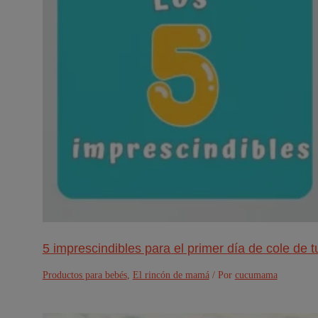
5 imprescindibles para el primer día de cole de 
Productos para bebés
,
El rincón de mamá
/ Por
cucumama