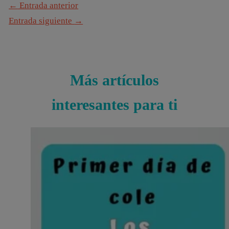
←
Entrada anterior
Entrada siguiente
→
Más artículos
interesantes para ti