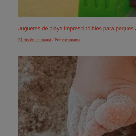
Juguetes de playa imprescindibles para peques 
El rincón de mamá
/ Por
cucumama