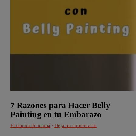
7 Razones para Hacer Belly
Painting en tu Embarazo
El rincón de mamá
/
Deja un comentario