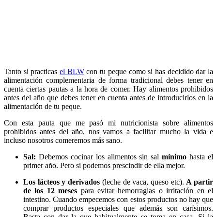
Tanto si practicas
el BLW
con tu peque como si has decidido dar la
alimentación complementaria de forma tradicional debes tener en
cuenta ciertas pautas a la hora de comer. Hay alimentos prohibidos
antes del año que debes tener en cuenta antes de introducirlos en la
alimentación de tu peque.
Con esta pauta que me pasó mi nutricionista sobre alimentos
prohibidos antes del año, nos vamos a facilitar mucho la vida e
incluso nosotros comeremos más sano.
Sal:
Debemos cocinar los alimentos sin sal
mínimo
hasta el
primer año. Pero si podemos prescindir de ella mejor.
Los lácteos y derivados
(leche de vaca, queso etc).
A partir
de los 12 meses
para evitar hemorragias o irritación en el
intestino. Cuando empecemos con estos productos no hay que
comprar productos especiales que además son carísimos.
Basta con dar la que habitualmente se toma en casa. Si la