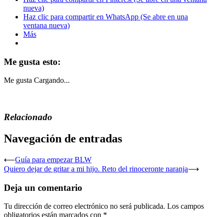
nueva)
Haz clic para compartir en WhatsApp (Se abre en una
ventana nueva)
Más
Me gusta esto:
Me gusta
Cargando...
Relacionado
Navegación de entradas
⟵
Guía para empezar BLW
Quiero dejar de gritar a mi hijo. Reto del rinoceronte naranja
⟶
Deja un comentario
Tu dirección de correo electrónico no será publicada.
Los campos
obligatorios están marcados con
*