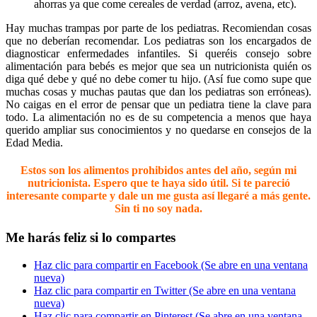
ahorras ya que come cereales de verdad (arroz, avena, etc).
Hay muchas trampas por parte de los pediatras. Recomiendan cosas
que no deberían recomendar. Los pediatras son los encargados de
diagnosticar enfermedades infantiles. Si queréis consejo sobre
alimentación para bebés es mejor que sea un nutricionista quién os
diga qué debe y qué no debe comer tu hijo. (Así fue como supe que
muchas cosas y muchas pautas que dan los pediatras son erróneas).
No caigas en el error de pensar que un pediatra tiene la clave para
todo. La alimentación no es de su competencia a menos que haya
querido ampliar sus conocimientos y no quedarse en consejos de la
Edad Media.
Estos son los alimentos prohibidos antes del año, según mi
nutricionista. Espero que te haya sido útil. Si te pareció
interesante comparte y dale un me gusta así llegaré a más gente.
Sin ti no soy nada.
Me harás feliz si lo compartes
Haz clic para compartir en Facebook (Se abre en una ventana
nueva)
Haz clic para compartir en Twitter (Se abre en una ventana
nueva)
Haz clic para compartir en Pinterest (Se abre en una ventana