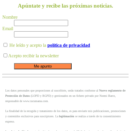
Apúntate y recibe las próximas noticias.
Nombre
Email
He leído y acepto la
política de privacidad
Acepto recibir la newsletter
Los datos personales que proporciones al suscribirte, serán tratados conforme al
Nuevo reglamento de
Protección de Datos
(LOPD y RGPD) y gestionados en un fichero privado por Noemi Barco,
responsable de www.cucumama.com.
La finalidad de la recogida y tratamiento de los datos, es para enviarte mis publicaciones, promociones
y contenidos exclusivos para suscriptores. La
legitimación
se realiza a través de tu consentimiento
expreso.