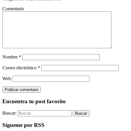
Comentario
Nombre
*
Correo electrónico
*
Web
Encuentra tu post favorito
Buscar:
Sígueme por RSS