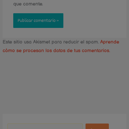
que comente.
Este sitio usa Akismet para reducir el spam.
Aprende
cómo se procesan los datos de tus comentarios.
Instagram
Facebook
Pinterest
B
u