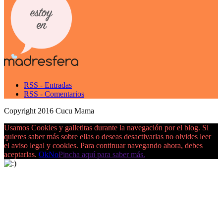
RSS - Entradas
RSS - Comentarios
Copyright 2016 Cucu Mama
Usamos Cookies y galletitas durante la navegación por el blog. Si
quieres saber más sobre ellas o deseas desactivarlas no olvides leer
el aviso legal y cookies. Para continuar navegando ahora, debes
aceptarlas.
Ok
No
Pincha aquí para saber más.