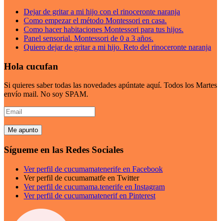
Dejar de gritar a mi hijo con el rinoceronte naranja
Como empezar el método Montessori en casa.
Como hacer habitaciones Montessori para tus hijos.
Panel sensorial. Montessori de 0 a 3 años.
Quiero dejar de gritar a mi hijo. Reto del rinoceronte naranja
Hola cucufan
Si quieres saber todas las novedades apúntate aquí. Todos los Martes
envío mail. No soy SPAM.
Email
Sígueme en las Redes Sociales
Ver perfil de cucumamatenerife en Facebook
Ver perfil de cucumamatfe en Twitter
Ver perfil de cucumama.tenerife en Instagram
Ver perfil de cucumamatenerif en Pinterest