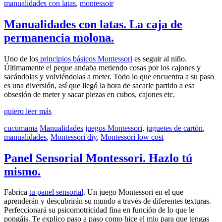
manualidades con latas
,
montessoir
Manualidades con latas. La caja de
permanencia molona.
Uno de los
principios básicos Montessori
es seguir al niño.
Últimamente el peque andaba metiendo cosas por los cajones y
sacándolas y volviéndolas a meter. Todo lo que encuentra a su paso
es una diversión, así­ que llegó la hora de sacarle partido a esa
obsesión de meter y sacar piezas en cubos, cajones etc.
quiero leer más
cucumama
Manualidades
juegos Montessori
,
juguetes de cartón
,
manualidades
,
Montessori diy
,
Montessori low cost
Panel Sensorial Montessori. Hazlo tú
mismo.
Fabrica
tu panel sensorial
. Un juego Montessori en el que
aprenderán y descubrirán su mundo a través de diferentes texturas.
Perfeccionará su psicomotricidad fina en función de lo que le
pongáis. Te explico paso a paso como hice el mio para que tengas