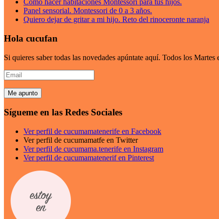
Como hacer habitaciones Montessori para tus hijos.
Panel sensorial. Montessori de 0 a 3 años.
Quiero dejar de gritar a mi hijo. Reto del rinoceronte naranja
Hola cucufan
Si quieres saber todas las novedades apúntate aquí. Todos los Marte
Email
Sígueme en las Redes Sociales
Ver perfil de cucumamatenerife en Facebook
Ver perfil de cucumamatfe en Twitter
Ver perfil de cucumama.tenerife en Instagram
Ver perfil de cucumamatenerif en Pinterest