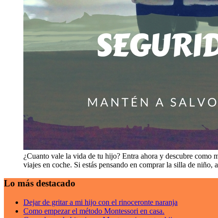
¿Cuanto vale la vida de tu hijo? Entra ahora y descubre como m
viajes en coche. Si estás pensando en comprar la silla de niño, 
Lo más destacado
Dejar de gritar a mi hijo con el rinoceronte naranja
Como empezar el método Montessori en casa.