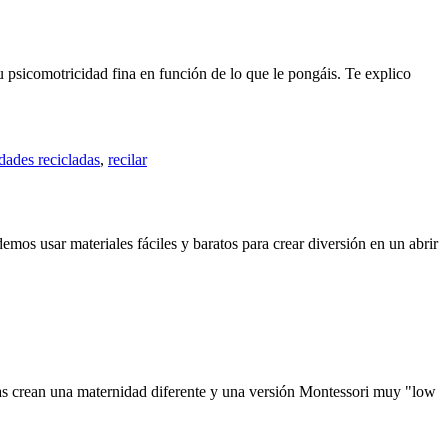
 psicomotricidad fina en función de lo que le pongáis. Te explico
dades recicladas
,
recilar
emos usar materiales fáciles y baratos para crear diversión en un abrir
as crean una maternidad diferente y una versión Montessori muy "low