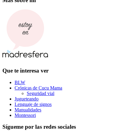
Más sobre mi
Que te interesa ver
BLW
Crónicas de Cucu Mama
Seguridad vial
Jugueteando
Lenguaje de signos
Manualidades
Montessori
Sígueme por las redes sociales