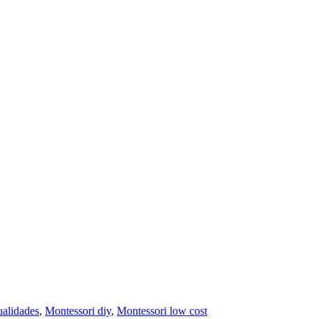
alidades
,
Montessori diy
,
Montessori low cost