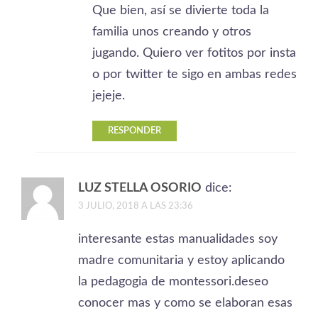
Que bien, así se divierte toda la
familia unos creando y otros
jugando. Quiero ver fotitos por insta
o por twitter te sigo en ambas redes
jejeje.
RESPONDER
LUZ STELLA OSORIO
dice:
3 JULIO, 2018 A LAS 23:36
interesante estas manualidades soy
madre comunitaria y estoy aplicando
la pedagogia de montessori.deseo
conocer mas y como se elaboran esas