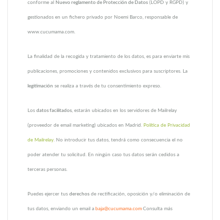
conforme al
Nuevo reglamento de Protección de Datos
(LOPD y RGPD) y
gestionados en un fichero privado por Noemi Barco, responsable de
www.cucumama.com.
La finalidad de la recogida y tratamiento de los datos, es para enviarte mis
publicaciones, promociones y contenidos exclusivos para suscriptores. La
legitimación
se realiza a través de tu consentimiento expreso.
Los
datos facilitados
, estarán ubicados en los servidores de Mailrelay
(proveedor de email marketing) ubicados en Madrid.
Política de Privacidad
de Mailrelay
. No introducir tus datos, tendrá como consecuencia el no
poder atender tu solicitud. En ningún caso tus datos serán cedidos a
terceras personas.
Puedes ejercer tus
derechos
de rectificación, oposición y/o eliminación de
tus datos, enviando un email a
baja@cucumama.com
Consulta más