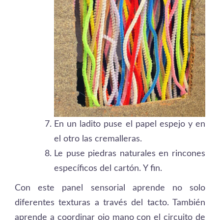
En un ladito puse el papel espejo y en
el otro las cremalleras.
Le puse piedras naturales en rincones
especí­ficos del cartón. Y fin.
Con este panel sensorial aprende no solo
diferentes texturas a través del tacto. También
aprende a coordinar ojo mano con el circuito de