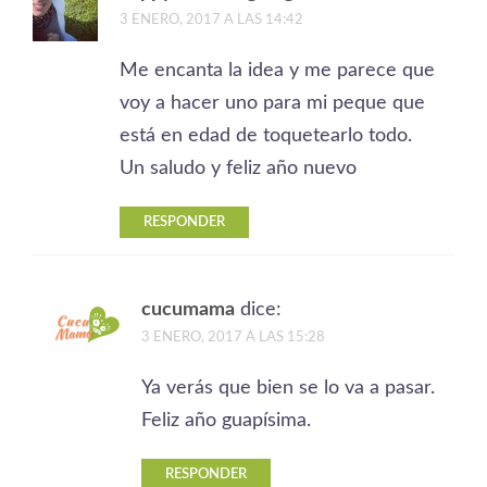
3 ENERO, 2017 A LAS 14:42
Me encanta la idea y me parece que
voy a hacer uno para mi peque que
está en edad de toquetearlo todo.
Un saludo y feliz año nuevo
RESPONDER
cucumama
dice:
3 ENERO, 2017 A LAS 15:28
Ya verás que bien se lo va a pasar.
Feliz año guapísima.
RESPONDER