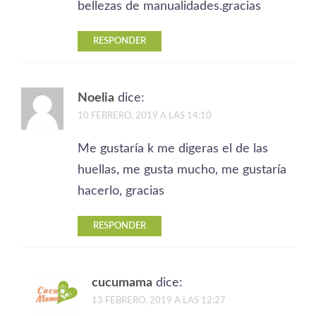
bellezas de manualidades.gracias
RESPONDER
Noelia
dice:
10 FEBRERO, 2019 A LAS 14:10
Me gustaría k me digeras el de las
huellas, me gusta mucho, me gustaría
hacerlo, gracias
RESPONDER
cucumama
dice:
13 FEBRERO, 2019 A LAS 12:27