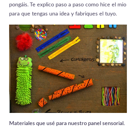
pongáis. Te explico paso a paso como hice el mio
para que tengas una idea y fabriques el tuyo.
Materiales que usé para nuestro panel sensorial.