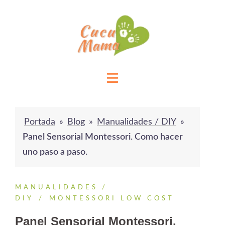
Saltar
al
contenido
Portada
»
Blog
»
Manualidades / DIY
»
Panel Sensorial Montessori. Como hacer
uno paso a paso.
MANUALIDADES /
DIY
MONTESSORI LOW COST
Panel Sensorial Montessori.