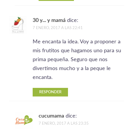
30 y... y mamá
dice:
7 ENERO, 2017 A LAS 22:41
Me encanta la idea. Voy a proponer a
mis frutitos que hagamos uno para su
prima pequeña. Seguro que nos
divertimos mucho y a la peque le
encanta.
RESPONDER
cucumama
dice:
7 ENERO, 2017 A LAS 23:35