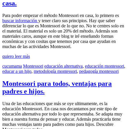
casa.
Para poder empezar el método Montessori en casa, lo primero es
buscar información
y tener claro sus principios. Hay que saber
diferenciar lo que es Montessori de lo que no. No te centres solo en
el material. El material es solo un 20% del método. Además son
materiales caros, aunque en este blog te iré enseñando formas
económicas y con cositas que tenemos por casa que ayudan en
muchas de las actividades Montessori.
quiero leer más
cucumama
Montessori
educación alternativa
,
educación montessori
,
educar a un hijo
,
metodología montessori
,
pedagogía montessori
Montessori para todos, ventajas para
padres e hijos.
Una de las educaciones que más se oye ultimamente, es la
educación Montessori. En casa nos decantamos por este tipo de
educación alternativa por todo lo que representaba. Se adapta muy
bien a nuestra forma de pensar y educar. Además practicarla tiene
muchas ventajas tanto para padres como para hijos. Descubre