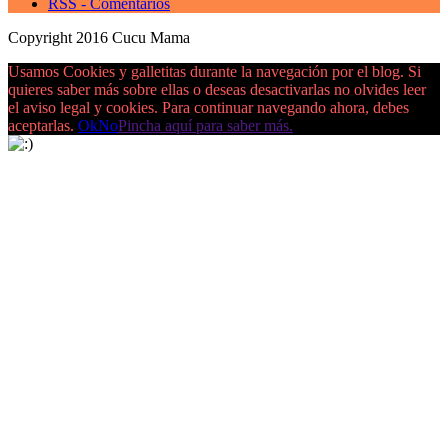
RSS - Comentarios
Copyright 2016 Cucu Mama
Usamos Cookies y galletitas durante la navegación por el blog. Si
quieres saber más sobre ellas o deseas desactivarlas no olvides leer
el aviso legal y cookies. Para continuar navegando ahora, debes
aceptarlas.
Ok
No
Pincha aquí para saber más.