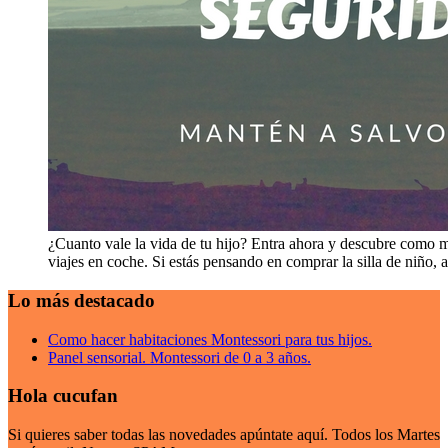
¿Cuanto vale la vida de tu hijo? Entra ahora y descubre como m
viajes en coche. Si estás pensando en comprar la silla de niño, 
Lo más destacado
Como hacer habitaciones Montessori para tus hijos.
Panel sensorial. Montessori de 0 a 3 años.
Hola cucufan
Si quieres saber todas las novedades apúntate aquí. Todos los Martes