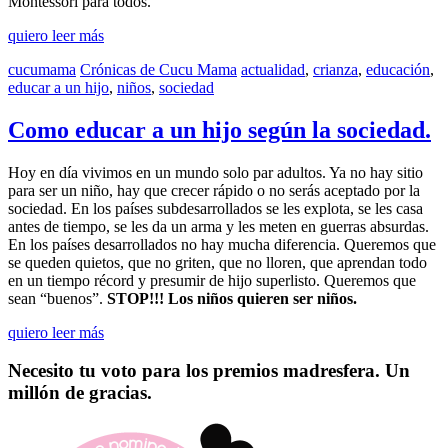
Montessori para todos.
quiero leer más
cucumama
Crónicas de Cucu Mama
actualidad
,
crianza
,
educación
,
educar a un hijo
,
niños
,
sociedad
Como educar a un hijo según la sociedad.
Hoy en día vivimos en un mundo solo par adultos. Ya no hay sitio
para ser un niño, hay que crecer rápido o no serás aceptado por la
sociedad. En los países subdesarrollados se les explota, se les casa
antes de tiempo, se les da un arma y les meten en guerras absurdas.
En los países desarrollados no hay mucha diferencia. Queremos que
se queden quietos, que no griten, que no lloren, que aprendan todo
en un tiempo récord y presumir de hijo superlisto. Queremos que
sean “buenos”.
STOP!!! Los niños quieren ser niños.
quiero leer más
Necesito tu voto para los premios madresfera. Un
millón de gracias.