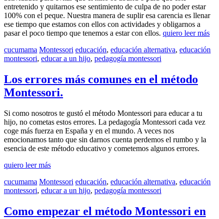
entretenido y quitarnos ese sentimiento de culpa de no poder estar
100% con el peque. Nuestra manera de suplir esa carencia es llenar
ese tiempo que estamos con ellos con actividades y obligarnos a
pasar el poco tiempo que tenemos a estar con ellos.
quiero leer más
cucumama
Montessori
educación
,
educación alternativa
,
educación
montessori
,
educar a un hijo
,
pedagogía montessori
Los errores más comunes en el método
Montessori.
Si como nosotros te gustó el método Montessori para educar a tu
hijo, no cometas estos errores. La pedagogía Montessori cada vez
coge más fuerza en España y en el mundo. A veces nos
emocionamos tanto que sin darnos cuenta perdemos el rumbo y la
esencia de este método educativo y cometemos algunos errores.
quiero leer más
cucumama
Montessori
educación
,
educación alternativa
,
educación
montessori
,
educar a un hijo
,
pedagogía montessori
Como empezar el método Montessori en