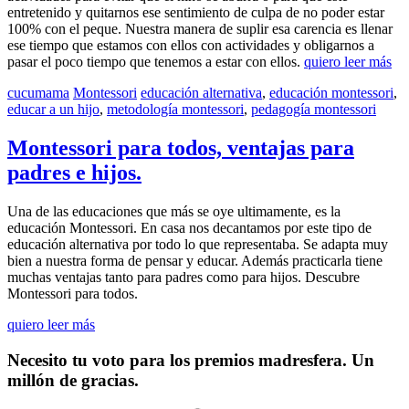
entretenido y quitarnos ese sentimiento de culpa de no poder estar
100% con el peque. Nuestra manera de suplir esa carencia es llenar
ese tiempo que estamos con ellos con actividades y obligarnos a
pasar el poco tiempo que tenemos a estar con ellos.
quiero leer más
cucumama
Montessori
educación alternativa
,
educación montessori
,
educar a un hijo
,
metodología montessori
,
pedagogía montessori
Montessori para todos, ventajas para
padres e hijos.
Una de las educaciones que más se oye ultimamente, es la
educación Montessori. En casa nos decantamos por este tipo de
educación alternativa por todo lo que representaba. Se adapta muy
bien a nuestra forma de pensar y educar. Además practicarla tiene
muchas ventajas tanto para padres como para hijos. Descubre
Montessori para todos.
quiero leer más
Necesito tu voto para los premios madresfera. Un
millón de gracias.