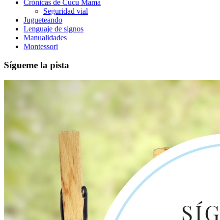
Crónicas de Cucu Mama
Seguridad vial
Jugueteando
Lenguaje de signos
Manualidades
Montessori
Sígueme la pista