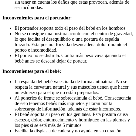
sin tener en cuenta los daños que estas provocan, además de
ser incómodas.
Inconvenientes para el porteador
:
El porteador soporta todo el peso del bebé en los hombros.
No se consigue una postura acorde con el centro de gravedad,
lo que facilita el desequilibrio o una postura de espalda
forzada. Esta postura forzada desencadena dolor durante el
porteo e incomodidad.
El porteo no se disfruta. Contra más peso vaya ganando el
bebé antes se deseará dejar de portear.
Inconvenientes para el bebé:
La espalda del bebé va estirada de forma antinatural. No se
respeta la curvatura natural y sus músculos tienen que hacer
un esfuerzo para el que no están preparados.
Al ponerles de frente se sobreestimula al bebé. Consecuencia
de esto tenemos bebés más inquietos y lloran por la
sobrecarga de información, además de estar incómodos.
El bebé soporta su peso en los genitales. Esta postura causa
escozor, dolor, entumecimiento y hormigueo en las piernas y
los pies si se está más de 5 minutos.
Facilita la displasia de cadera y no ayuda en su curación.