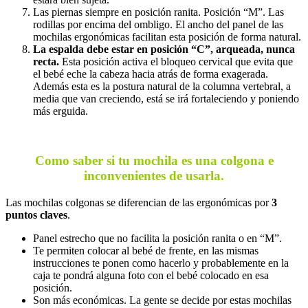
Las piernas siempre en posición ranita. Posición “M”. Las
rodillas por encima del ombligo. El ancho del panel de las
mochilas ergonómicas facilitan esta posición de forma natural.
La espalda debe estar en posición “C”, arqueada, nunca
recta.
Esta posición activa el bloqueo cervical que evita que
el bebé eche la cabeza hacia atrás de forma exagerada.
Además esta es la postura natural de la columna vertebral, a
media que van creciendo, está se irá fortaleciendo y poniendo
más erguida.
Como saber si tu mochila es una colgona e
inconvenientes de usarla.
Las mochilas colgonas se diferencian de las ergonómicas por
3
puntos claves
.
Panel estrecho que no facilita la posición ranita o en “M”.
Te permiten colocar al bebé de frente, en las mismas
instrucciones te ponen como hacerlo y probablemente en la
caja te pondrá alguna foto con el bebé colocado en esa
posición.
Son más económicas. La gente se decide por estas mochilas