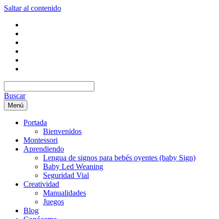
Saltar al contenido
Buscar
Menú
Portada
Bienvenidos
Montessori
Aprendiendo
Lengua de signos para bebés oyentes (baby Sign)
Baby Led Weaning
Seguridad Vial
Creatividad
Manualidades
Juegos
Blog