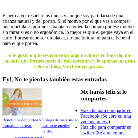
Espero a ver resuelto tus dudas y aunque soy partidaria de una
crianza natural y del porteo. Si el motivo por el que vas a comprar
una mochila es porque es barata o alguien la compra por ese motivo
sin mirar si es o no ergonómica, lo mejor es que el peque vaya en el
carro. Portear debe ser un placer, no una tortura, ni para el bebé ni
para el que portea.
Si te gustó o quieres comentar algo no dudes en hacerlo, me
encanta que formes parte de esta aventura y le aportas un gran
valor al blog. Muchísimas gracias.
Ey!, No te pierdas también estas entradas
Me harás feliz si lo
compartes
Haz clic para compartir en
Facebook (Se abre en una
Beneficios del porteo y
5 blogs de maternidad
ventana nueva)
formas de portear.
que no te puedes
Haz clic para compartir en
perder.
Twitter (Se abre en una