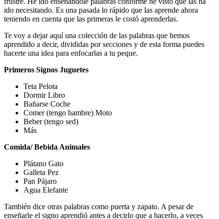
frustre. He ido enseñándole palabras conforme he visto que las ha
ido necesitando. Es una pasada lo rápido que las aprende ahora
teniendo en cuenta que las primeras le costó aprenderlas.
Te voy a dejar aquí una colección de las palabras que hemos
aprendido a decir, divididas por secciones y de esta forma puedes
hacerte una idea para enfocarlas a tu peque.
Primeros Signos Juguetes
Teta Pelota
Dormir Libro
Bañarse Coche
Comer (tengo hambre) Moto
Beber (tengo sed)
Más
Comida/ Bebida Animales
Plátano Gato
Galleta Pez
Pan Pájaro
Agua Elefante
También dice otras palabras como puerta y zapato. A pesar de
enseñarle el signo aprendió antes a decirlo que a hacerlo, a veces