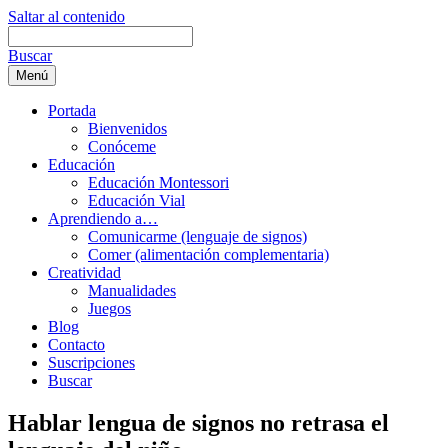
Saltar al contenido
Buscar
Menú
Portada
Bienvenidos
Conóceme
Educación
Educación Montessori
Educación Vial
Aprendiendo a…
Comunicarme (lenguaje de signos)
Comer (alimentación complementaria)
Creatividad
Manualidades
Juegos
Blog
Contacto
Suscripciones
Buscar
Hablar lengua de signos no retrasa el