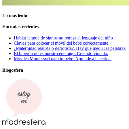
Lo más leído
Entradas recientes
Hablar lengua de signos no retrasa el lenguaje del niño
Claves para colocar el móvil del bebé correctamente.
¿Maternidad realista o derrotista?. Hay que medir las palabras.
El biberón no es nuestro enemigo. Creando vínculo.
Móviles Montessori para tu bebé. Aprende a hacerlos.
Blogosfera