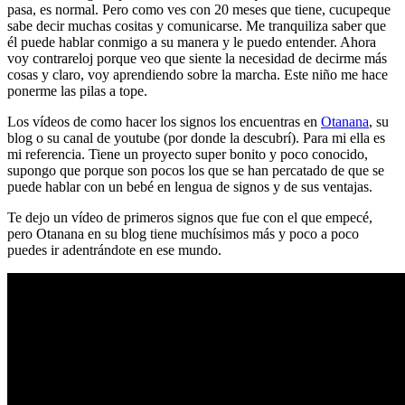
pasa, es normal. Pero como ves con 20 meses que tiene, cucupeque
sabe decir muchas cositas y comunicarse. Me tranquiliza saber que
él puede hablar conmigo a su manera y le puedo entender. Ahora
voy contrareloj porque veo que siente la necesidad de decirme más
cosas y claro, voy aprendiendo sobre la marcha. Este niño me hace
ponerme las pilas a tope.
Los vídeos de como hacer los signos los encuentras en
Otanana
, su
blog o su canal de youtube (por donde la descubrí). Para mi ella es
mi referencia. Tiene un proyecto super bonito y poco conocido,
supongo que porque son pocos los que se han percatado de que se
puede hablar con un bebé en lengua de signos y de sus ventajas.
Te dejo un vídeo de primeros signos que fue con el que empecé,
pero Otanana en su blog tiene muchísimos más y poco a poco
puedes ir adentrándote en ese mundo.