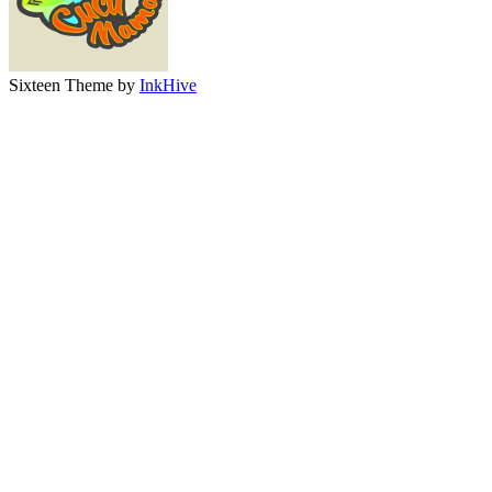
Sixteen Theme by
InkHive