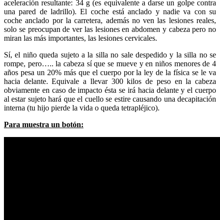
aceleración resultante: 34 g (es equivalente a darse un golpe contra
una pared de ladrillo). El coche está anclado y nadie va con su
coche anclado por la carretera, además no ven las lesiones reales,
solo se preocupan de ver las lesiones en abdomen y cabeza pero no
miran las más importantes, las lesiones cervicales.
Sí, el niño queda sujeto a la silla no sale despedido y la silla no se
rompe, pero….. la cabeza sí que se mueve y en niños menores de 4
años pesa un 20% más que el cuerpo por la ley de la física se le va
hacia delante. Equivale a llevar 300 kilos de peso en la cabeza
obviamente en caso de impacto ésta se irá hacia delante y el cuerpo
al estar sujeto hará que el cuello se estire causando una decapitación
interna (tu hijo pierde la vida o queda tetrapléjico).
Para muestra un botón: