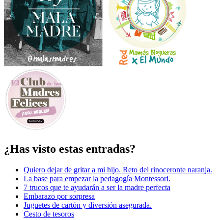
¿Has visto estas entradas?
Quiero dejar de gritar a mi hijo. Reto del rinoceronte naranja.
La base para empezar la pedagogía Montessori.
7 trucos que te ayudarán a ser la madre perfecta
Embarazo por sorpresa
Juguetes de cartón y diversión asegurada.
Cesto de tesoros