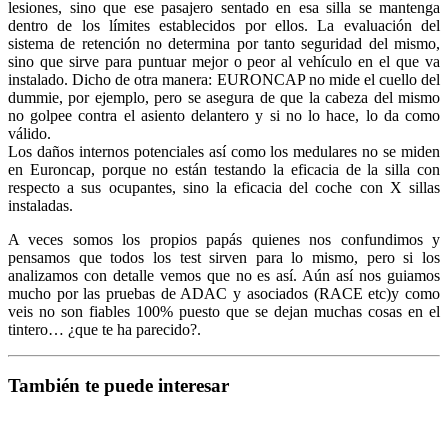
lesiones, sino que ese pasajero sentado en esa silla se mantenga
dentro de los límites establecidos por ellos. La evaluación del
sistema de retención no determina por tanto seguridad del mismo,
sino que sirve para puntuar mejor o peor al vehículo en el que va
instalado. Dicho de otra manera: EURONCAP no mide el cuello del
dummie, por ejemplo, pero se asegura de que la cabeza del mismo
no golpee contra el asiento delantero y si no lo hace, lo da como
válido.
Los daños internos potenciales así como los medulares no se miden
en Euroncap, porque no están testando la eficacia de la silla con
respecto a sus ocupantes, sino la eficacia del coche con X sillas
instaladas.
A veces somos los propios papás quienes nos confundimos y
pensamos que todos los test sirven para lo mismo, pero si los
analizamos con detalle vemos que no es así. Aún así nos guiamos
mucho por las pruebas de ADAC y asociados (RACE etc)y como
veis no son fiables 100% puesto que se dejan muchas cosas en el
tintero… ¿que te ha parecido?.
También te puede interesar