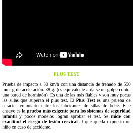
PLUS TEST
Prueba de impacto a 50 km/h con una distancia de frenado de 550
mm: g de aceleración: 38 g. (es equivalente a darse un golpe contra
una pared de hormigón). Es una de las más fiables y son muy pocas
las sillas que superan el plus test. El
Plus Test
es una prueba de
carácter voluntario entre los fabricantes de sillas de bebé. Este
ensayo es
la prueba más exigente para los sistemas de seguridad
infantil
y pocos modelos logran aprobar el test. Se
mide con
exactitud el riesgo de lesión cervical
al que queda expuesto un
niño en caso de accidente.