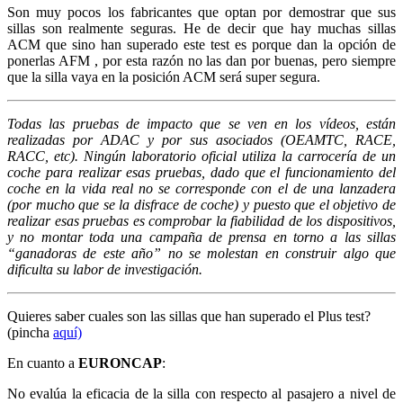
Son muy pocos los fabricantes que optan por demostrar que sus
sillas son realmente seguras. He de decir que hay muchas sillas
ACM que sino han superado este test es porque dan la opción de
ponerlas AFM , por esta razón no las dan por buenas, pero siempre
que la silla vaya en la posición ACM será super segura.
Todas las pruebas de impacto que se ven en los vídeos, están
realizadas por ADAC y por sus asociados (OEAMTC, RACE,
RACC, etc). Ningún laboratorio oficial utiliza la carrocería de un
coche para realizar esas pruebas, dado que el funcionamiento del
coche en la vida real no se corresponde con el de una lanzadera
(por mucho que se la disfrace de coche) y puesto que el objetivo de
realizar esas pruebas es comprobar la fiabilidad de los dispositivos,
y no montar toda una campaña de prensa en torno a las sillas
“ganadoras de este año” no se molestan en construir algo que
dificulta su labor de investigación.
Quieres saber cuales son las sillas que han superado el Plus test?
(pincha
aquí)
En cuanto a
EURONCAP
:
No evalúa la eficacia de la silla con respecto al pasajero a nivel de