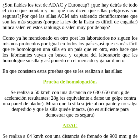
¿Son fiables los test de ADAC y Euroncap? ¿que hay detrás de todo
el circo que montan y por qué nos dicen que sillas peligrosas son
seguras?¿Por qué las sillas ACM aún sabiendo científicamente que
son las más seguras (
porque la ley de la física es difícil de engañar
)
nunca salen en estos rankings o salen muy por debajo?
Como ya he mencionado en otro post los laboratorios no siguen los
mismos protocolos por igual en todos los países,así que es más fácil
que te homologuen una silla en un país que en otro, esto hace que
los fabricantes vayan en busca y captura del laboratorio que les
homologue su silla y así ponerlo en el mercado y ganar dinero.
En que consisten estas pruebas que se les realizan a las sillas:
Prueba de homologación.
Se realiza a 50 km/h con una distancia de 630-650 mm: g de
aceleración resultantes: 28g (es equivalente a darse un golpe contra
una pared de pladur). Miran que la silla sujete al ocupante y no salga
despedido y que la silla quede intacta. (no es suficiente para
demostrar que es segura)
ADAC
Se realiza a
64 km/h con una distancia de frenado de 900 mm: g de