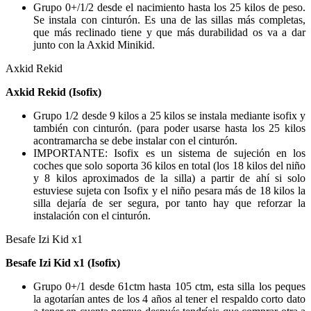
Grupo 0+/1/2 desde el nacimiento hasta los 25 kilos de peso.
Se instala con cinturón. Es una de las sillas más completas,
que más reclinado tiene y que más durabilidad os va a dar
junto con la Axkid Minikid.
Axkid Rekid
Axkid Rekid (Isofix)
Grupo 1/2 desde 9 kilos a 25 kilos se instala mediante isofix y
también con cinturón. (para poder usarse hasta los 25 kilos
acontramarcha se debe instalar con el cinturón.
IMPORTANTE: Isofix es un sistema de sujeción en los
coches que solo soporta 36 kilos en total (los 18 kilos del niño
y 8 kilos aproximados de la silla) a partir de ahí si solo
estuviese sujeta con Isofix y el niño pesara más de 18 kilos la
silla dejaría de ser segura, por tanto hay que reforzar la
instalación con el cinturón.
Besafe Izi Kid x1
Besafe Izi Kid x1 (Isofix)
Grupo 0+/1 desde 61ctm hasta 105 ctm, esta silla los peques
la agotarían antes de los 4 años al tener el respaldo corto dato