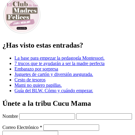
¿Has visto estas entradas?
La base para empezar la pedagogía Montessori.
7 trucos que te ayudarán a ser la madre perfecta
Embarazo por sorpresa
Juguetes de cartón y diversión asegurada.
Cesto de tesoros
Mami no quiero papillas.
Guía del BLW. Cómo y cuándo empezar.
Únete a la tribu Cucu Mama
Nombre
Correo Electrónico
*