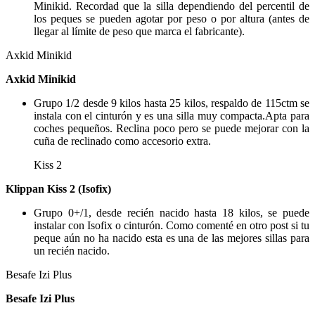
Minikid. Recordad que la silla dependiendo del percentil de
los peques se pueden agotar por peso o por altura (antes de
llegar al límite de peso que marca el fabricante).
Axkid Minikid
Axkid Minikid
Grupo 1/2 desde 9 kilos hasta 25 kilos, respaldo de 115ctm se
instala con el cinturón y es una silla muy compacta.Apta para
coches pequeños. Reclina poco pero se puede mejorar con la
cuña de reclinado como accesorio extra.
Kiss 2
Klippan Kiss 2 (Isofix)
Grupo 0+/1, desde recién nacido hasta 18 kilos, se puede
instalar con Isofix o cinturón. Como comenté en otro post si tu
peque aún no ha nacido esta es una de las mejores sillas para
un recién nacido.
Besafe Izi Plus
Besafe Izi Plus