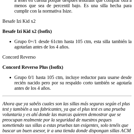
a tener en cuenta porque después tendríais que comprar otra a
menos que sea de percentil bajo. Es una silla hecha para
cumplir con la normativa Isize.
Besafe Izi Kid x2
Besafe Izi Kid x2 (Isofix)
Grupo 0+/1 desde 61ctm hasta 105 ctm, esta silla también la
agotarían antes de los 4 años.
Concord Reverso
Concord Reverso Plus (Isofix)
Grupo 0/1 hasta 105 ctm, incluye reductor para usarse desde
recién nacido pero por su respaldo corto también se agotaría
antes de los 4 años.
Ahora que ya sabéis cuales son las sillas más seguras según el plus
test y también a sus fabricantes, ya que el plus test es una prueba
voluntaria y es ahí donde las marcas quieren demostrar que se
preocupan realmente por la seguridad de nuestros peques
sometiendo sus sillas a estas pruebas tan exigentes, solo tenéis que
buscar un buen asesor, ir a una tienda donde dispongan sillas ACM