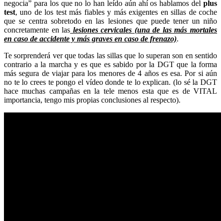
negocia” para los que no lo han leído aún ahí os hablamos del
plus
test
, uno de los test más fiables y más exigentes en sillas de coche
que se centra sobretodo en las lesiones que puede tener un niño
concretamente en las
lesiones cervicales (una de las más mortales
en caso de accidente y más graves en caso de frenazo)
.
Te sorprenderá ver que todas las sillas que lo superan son en sentido
contrario a la marcha y es que es sabido por la DGT que la forma
más segura de viajar para los menores de 4 años es esa. Por si aún
no te lo crees te pongo el vídeo donde te lo explican. (lo sé la DGT
hace muchas campañas en la tele menos esta que es de VITAL
importancia, tengo mis propias conclusiones al respecto).