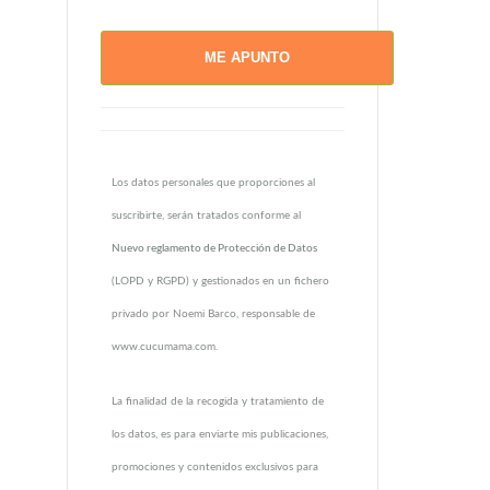
Los datos personales que proporciones al
suscribirte, serán tratados conforme al
Nuevo reglamento de Protección de Datos
(LOPD y RGPD) y gestionados en un fichero
privado por Noemi Barco, responsable de
www.cucumama.com.
La finalidad de la recogida y tratamiento de
los datos, es para enviarte mis publicaciones,
promociones y contenidos exclusivos para