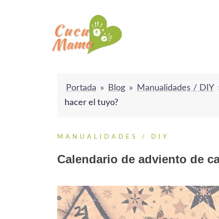
Saltar
al
contenido
Portada
»
Blog
»
Manualidades / DIY
hacer el tuyo?
MANUALIDADES / DIY
Calendario de adviento de ca