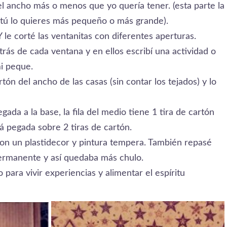
 el ancho más o menos que yo quería tener. (esta parte la
r tú lo quieres más pequeño o más grande).
 Y le corté las ventanitas con diferentes aperturas.
rás de cada ventana y en ellos escribí una actividad o
i peque.
tón del ancho de las casas (sin contar los tejados) y lo
gada a la base, la fila del medio tiene 1 tira de cartón
tá pegada sobre 2 tiras de cartón.
con un plastidecor y pintura tempera. También repasé
permanente y así quedaba más chulo.
o para vivir experiencias y alimentar el espíritu