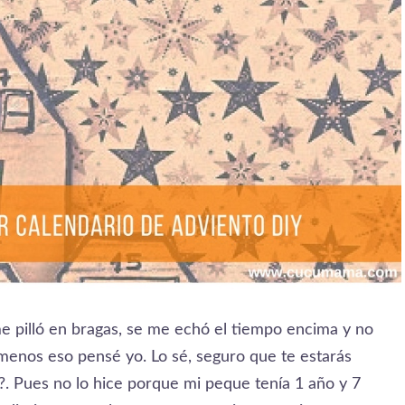
me pilló en bragas, se me echó el tiempo encima y no
menos eso pensé yo. Lo sé, seguro que te estarás
 Pues no lo hice porque mi peque tenía 1 año y 7