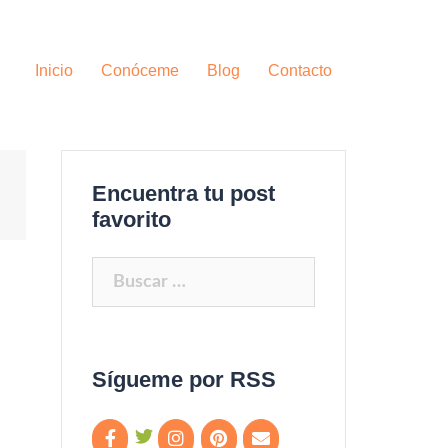
Inicio
Conóceme
Blog
Contacto
Encuentra tu post
favorito
Buscar:
Sígueme por RSS