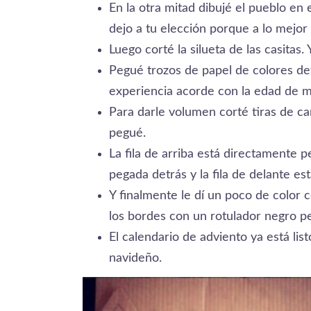
En la otra mitad dibujé el pueblo en
dejo a tu elección porque a lo mejo
Luego corté la silueta de las casitas.
Pegué trozos de papel de colores det
experiencia acorde con la edad de m
Para darle volumen corté tiras de car
pegué.
La fila de arriba está directamente pe
pegada detrás y la fila de delante es
Y finalmente le dí un poco de color 
los bordes con un rotulador negro 
El calendario de adviento ya está list
navideño.