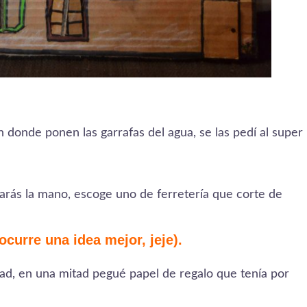
n donde ponen las garrafas del agua, se las pedí al super
jarás la mano, escoge uno de ferretería que corte de
ocurre una idea mejor, jeje).
tad, en una mitad pegué papel de regalo que tenía por