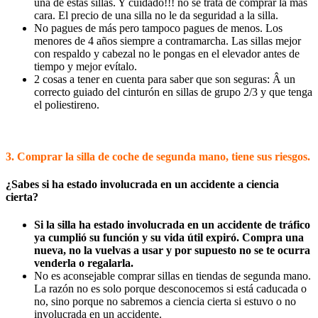
una de estas sillas. Y cuidado!!! no se trata de comprar la más
cara. El precio de una silla no le da seguridad a la silla.
No pagues de más pero tampoco pagues de menos. Los
menores de 4 años siempre a contramarcha. Las sillas mejor
con respaldo y cabezal no le pongas en el elevador antes de
tiempo y mejor eví­talo.
2 cosas a tener en cuenta para saber que son seguras: Â un
correcto guiado del cinturón en sillas de grupo 2/3 y que tenga
el poliestireno.
3. Comprar la silla de coche de segunda mano, tiene sus riesgos.
¿Sabes si ha estado involucrada en un accidente a ciencia
cierta?
Si la silla ha estado involucrada en un accidente de tráfico
ya cumplió su función y su vida útil expiró. Compra una
nueva, no la vuelvas a usar y por supuesto no se te ocurra
venderla o regalarla.
No es aconsejable comprar sillas en tiendas de segunda mano.
La razón no es solo porque desconocemos si está caducada o
no, sino porque no sabremos a ciencia cierta si estuvo o no
involucrada en un accidente.