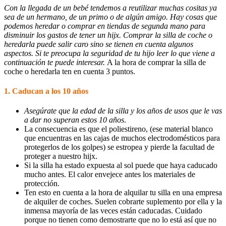
Con la llegada de un bebé tendemos a reutilizar muchas cositas ya
sea de un hermano, de un primo o de algún amigo. Hay cosas que
podemos heredar o comprar en tiendas de segunda mano para
disminuir los gastos de tener un hijx. Comprar la silla de coche o
heredarla puede salir caro sino se tienen en cuenta algunos
aspectos. Si te preocupa la seguridad de tu hijo leer lo que viene a
continuación te puede interesar.
A la hora de comprar la silla de
coche o heredarla ten en cuenta 3 puntos.
1. Caducan a los 10 años
Asegúrate que la edad de la silla y los años de usos que le vas
a dar no superan estos 10 años
.
La consecuencia es que el poliestireno, (ese material blanco
que encuentras en las cajas de muchos electrodomésticos para
protegerlos de los golpes) se estropea y pierde la facultad de
proteger a nuestro hijx.
Si la silla ha estado expuesta al sol puede que haya caducado
mucho antes. El calor envejece antes los materiales de
protección.
Ten esto en cuenta a la hora de alquilar tu silla en una empresa
de alquiler de coches. Suelen cobrarte suplemento por ella y la
inmensa mayorí­a de las veces están caducadas. Cuidado
porque no tienen como demostrarte que no lo está así que no