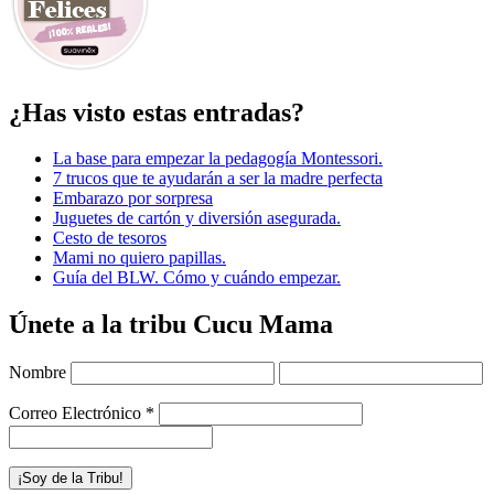
¿Has visto estas entradas?
La base para empezar la pedagogía Montessori.
7 trucos que te ayudarán a ser la madre perfecta
Embarazo por sorpresa
Juguetes de cartón y diversión asegurada.
Cesto de tesoros
Mami no quiero papillas.
Guía del BLW. Cómo y cuándo empezar.
Únete a la tribu Cucu Mama
Nombre
Correo Electrónico
*