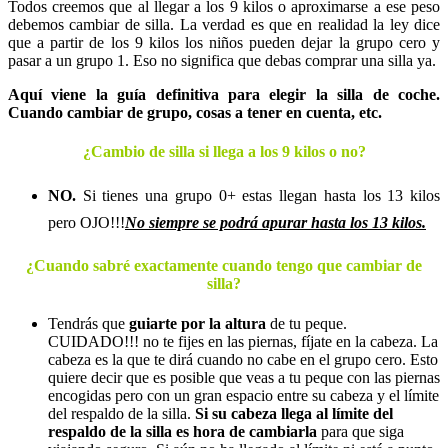
Todos creemos que al llegar a los 9 kilos o aproximarse a ese peso
debemos cambiar de silla. La verdad es que en realidad la ley dice
que a partir de los 9 kilos los niños pueden dejar la grupo cero y
pasar a un grupo 1. Eso no significa que debas comprar una silla ya.
Aquí viene la guía definitiva para elegir la silla de coche.
Cuando cambiar de grupo, cosas a tener en cuenta, etc.
¿Cambio de silla si llega a los 9 kilos o no?
NO.
Si tienes una grupo 0+ estas llegan hasta los 13 kilos
pero OJO!!!
No siempre se podrá apurar hasta los 13 kilos.
¿Cuando sabré exactamente cuando tengo que cambiar de
silla?
Tendrás que
guiarte por la altura
de tu peque.
CUIDADO!!! no te fijes en las piernas, fíjate en la cabeza. La
cabeza es la que te dirá cuando no cabe en el grupo cero. Esto
quiere decir que es posible que veas a tu peque con las piernas
encogidas pero con un gran espacio entre su cabeza y el límite
del respaldo de la silla.
Si su cabeza llega al límite del
respaldo de la silla es hora de cambiarla
para que siga