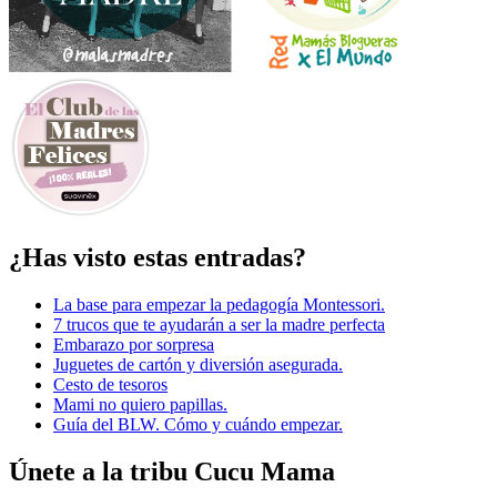
¿Has visto estas entradas?
La base para empezar la pedagogía Montessori.
7 trucos que te ayudarán a ser la madre perfecta
Embarazo por sorpresa
Juguetes de cartón y diversión asegurada.
Cesto de tesoros
Mami no quiero papillas.
Guía del BLW. Cómo y cuándo empezar.
Únete a la tribu Cucu Mama