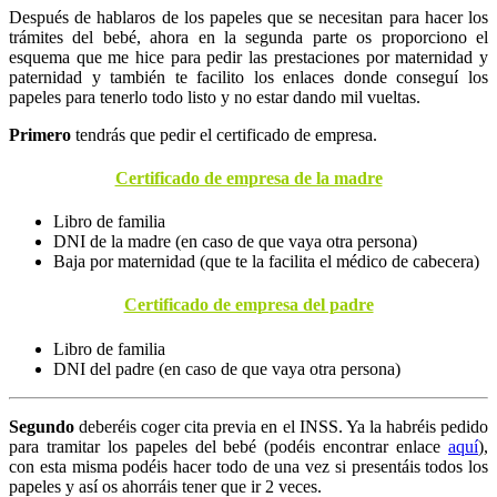
Después de hablaros de los papeles que se necesitan para hacer los
trámites del bebé, ahora en la segunda parte os proporciono el
esquema que me hice para pedir las prestaciones por maternidad y
paternidad y también te facilito los enlaces donde conseguí los
papeles para tenerlo todo listo y no estar dando mil vueltas.
Primero
tendrás que pedir el certificado de empresa.
Certificado de empresa de la madre
Libro de familia
DNI de la madre (en caso de que vaya otra persona)
Baja por maternidad (que te la facilita el médico de cabecera)
Certificado de empresa del padre
Libro de familia
DNI del padre (en caso de que vaya otra persona)
Segundo
deberéis coger cita previa en el INSS. Ya la habréis pedido
para tramitar los papeles del bebé (podéis encontrar enlace
aquí
),
con esta misma podéis hacer todo de una vez si presentáis todos los
papeles y así os ahorráis tener que ir 2 veces.