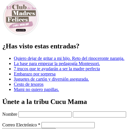
¿Has visto estas entradas?
Quiero dejar de gritar a mi hijo. Reto del rinoceronte naranja.
La base para empezar la pedagogía Montessori.
7 trucos que te ayudarán a ser la madre perfecta
Embarazo por sorpresa
Juguetes de cartón y diversión asegurada.
Cesto de tesoros
Mami no quiero papillas.
Únete a la tribu Cucu Mama
Nombre
Correo Electrónico
*