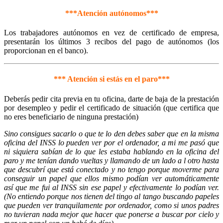
***Atención autónomos***
Los trabajadores autónomos en vez de certificado de empresa,
presentarán los últimos 3 recibos del pago de autónomos (los
proporcionan en el banco).
*** Atención si estás en el paro***
Deberás pedir cita previa en tu oficina, darte de baja de la prestación
por desempleo y pedir el certificado de situación (que certifica que
no eres beneficiario de ninguna prestación)
Sino consigues sacarlo o que te lo den debes saber que en la misma
oficina del INSS lo pueden ver por el ordenador, a mi me pasó que
ni siquiera sabían de lo que les estaba hablando en la oficina del
paro y me tenían dando vueltas y llamando de un lado a l otro hasta
que descubrí que está conectado y no tengo porque moverme para
conseguir un papel que ellos mismo podían ver automáticamente
así que me fui al INSS sin ese papel y efectivamente lo podían ver.
(No entiendo porque nos tienen del tingo al tango buscando papeles
que pueden ver tranquilamente por ordenador, como si unos padres
no tuvieran nada mejor que hacer que ponerse a buscar por cielo y