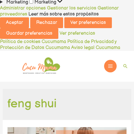
Marketing
Marketing
Administrar opciones
Gestionar los servicios
Gestionar
proveedores
Leer más sobre estos propósitos
Aceptar
Rechazar
Ver preferencias
Guardar preferencias
Ver preferencias
Política de cookies Cucumama
Política de Privacidad y
Protección de Datos Cucumama
Aviso legal Cucumama
Ir
al
contenido
Busc
Main
Menu
feng shui