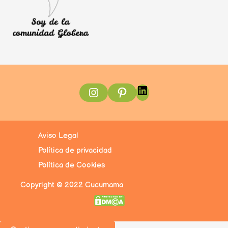
Instagram
Pinterest
LinkedIn
Aviso Legal
Política de privacidad
Política de Cookies
Copyright © 2022 Cucumama