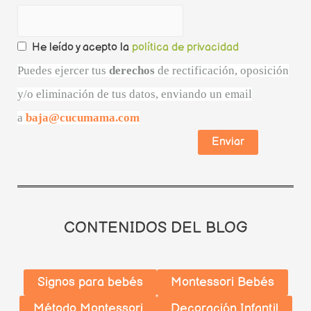
He leído y acepto la
política de privacidad
Puedes ejercer tus
derechos
de rectificación, oposición
y/o eliminación de tus datos, enviando un email
a
baja@cucumama.com
CONTENIDOS DEL BLOG
Signos para bebés
Montessori Bebés
Método Montessori
Decoración Infantil